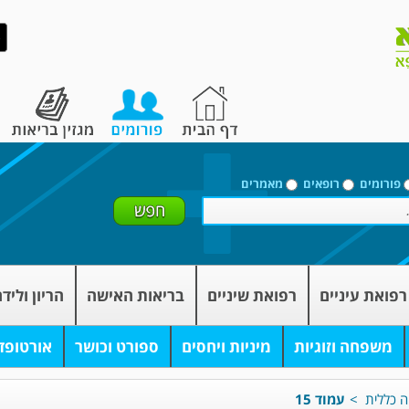
פורומים
רופאים
מאמרים
רפואת עיניים
רפואת שיניים
בריאות האישה
הריון וליד
משפחה וזוגיות
מיניות ויחסים
ספורט וכושר
אורטופד
ה כללית
>
עמוד 15