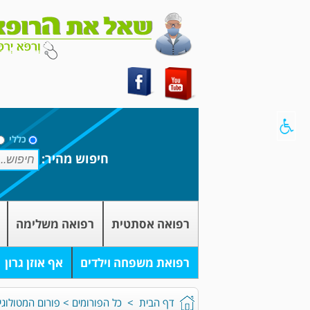
כללי
חיפוש מהיר:
רפואה אסתטית
רפואה משלימה
רפואת משפחה וילדים
אף אוזן גרון
דף הבית
>
כל הפורומים
>
פורום המטולוגי