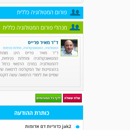
פורום המטולוגיה כללית
מנהלי פורום המטולוגיה כללית
ד"ר מאיר פרייס
המטולוגיה, המטואונקולוגיה, מחלות פנימיות
ד"ר מאיר פרייס הינו מומחה
המטואונקולוגיה ומחלות פנימיות,
להמטולוגיה במרכז הרפואי כרמל 
בהצטיינות של הפקולטה לרפואה של 
שסיים את לימודי הרפואה עשה דוקטור
כותרת ההודעה
jak2 כדוריות דם אדומות