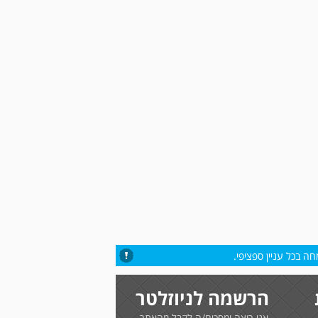
ה בכל עניין ספציפי.
הרשמה לניוזלטר
אני רוצה ומסכים/ה לקבל מהאתר