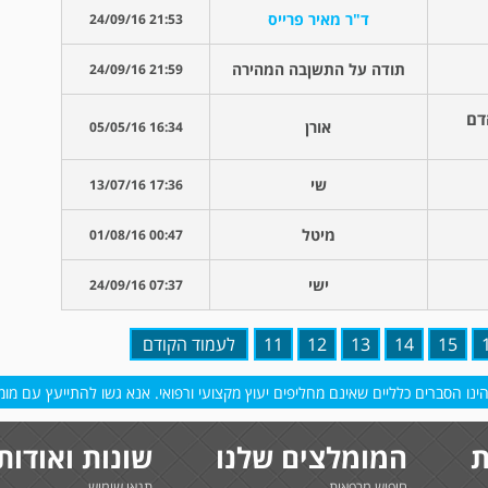
ד"ר מאיר פרייס
21:53 24/09/16
תודה על התשןבה המהירה
21:59 24/09/16
בדיקת הדם
אורן
16:34 05/05/16
שי
17:36 13/07/16
מיטל
00:47 01/08/16
ישי
07:37 24/09/16
15
14
13
12
11
לעמוד הקודם
נו הסברים כלליים שאינם מחליפים יעוץ מקצועי ורפואי. אנא גשו להתייעץ עם מומח
ת
המומלצים שלנו
שונות ואודות
חיפוש מרפאות
תנאי שימוש