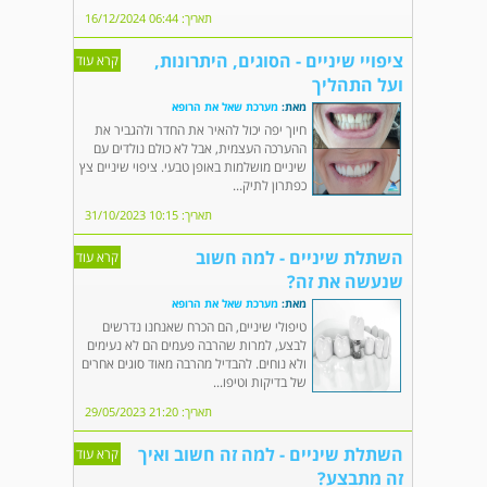
תאריך: 06:44 16/12/2024
ציפויי שיניים - הסוגים, היתרונות,
קרא עוד
ועל התהליך
מאת:
מערכת שאל את הרופא
חיוך יפה יכול להאיר את החדר ולהגביר את
ההערכה העצמית, אבל לא כולם נולדים עם
שיניים מושלמות באופן טבעי. ציפוי שיניים צץ
כפתרון לתיק...
תאריך: 10:15 31/10/2023
השתלת שיניים - למה חשוב
קרא עוד
שנעשה את זה?
מאת:
מערכת שאל את הרופא
טיפולי שיניים, הם הכרח שאנחנו נדרשים
לבצע, למרות שהרבה פעמים הם לא נעימים
ולא נוחים. להבדיל מהרבה מאוד סוגים אחרים
של בדיקות וטיפו...
תאריך: 21:20 29/05/2023
השתלת שיניים - למה זה חשוב ואיך
קרא עוד
זה מתבצע?