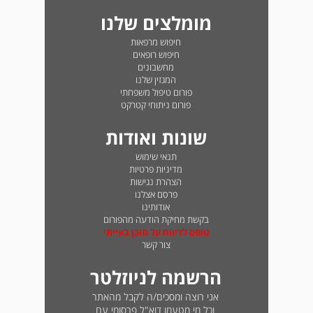
מומלצים שלנו
חיפוש מרפאות
חיפוש רופאים
מחשבונים
המגזין שלנו
פורום טיפול משפחתי
פורום ניתוחי קטרקט
שונות ואודות
תנאי שימוש
מדיניות פרטיות
הצהרת נגישות
פרסם אצלנו
אודותינו
בקשת מחיקת הודעה מהפורום
טופס לדיווח על תוכן בעייתי
צור קשר
הרשמה לניוזלטר
אני רוצה ומסכים/ה לקבל מהאתר
וכל מי מטעמו דוא"ל פרסומי עם