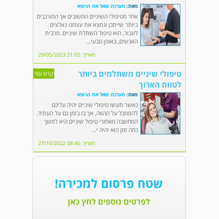
מאת:
מערכת שאל את הרופא
אחד מטיפולי השיניים החשובים אך המורכבים
ביותר שייתכן ונמצא את עצמנו נאלצים
לעבור, הוא טיפול השתלת שיניים. מרבית
האנשים, באופן טבעי...
תאריך: 21:05 29/05/2023
טיפולי שיניים משתלמים ביותר
קרא עוד
לטווח הארוך
מאת:
מערכת שאל את הרופא
כאשר תעשו טיפולי שיניים יהיה עליכם
להסתכל על ההווה, אך בו בזמן גם על העתיד.
המחשבה מאחורי טיפול שיניים היא למשך
כמה זמן הוא יהיה י...
תאריך: 08:46 27/10/2022