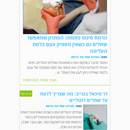
הרמת סינוס פתוחה: הפתרון שמאפשר
שתלים גם כשאין מספיק עצם בלסת
העליונה
מאת:
מערכת שאל את הרופא
כאשר מדובר בשיקום הפה באמצעות שתלים דנטליים, תנאי
הכרחי להצלחת ההליך הוא קיומה של מסה מספקת של עצם
בלסת שאליה ניתן לעגן את השתל. א...
תאריך: 10:40 13/07/2025
דר מיכאל בנגייב: מה שצריך לדעת
קרא עוד
על שתלים דנטליים
מאת:
מערכת שאל את הרופא
שתלים דנטליים הפכו בשנים האחרונות לאחת
מהפתרונות המתקדמים והפופולריים ביותר
ברפואת שיניים לשיקום הפה. אם בעבר אובדן
שיניים היה מכת...