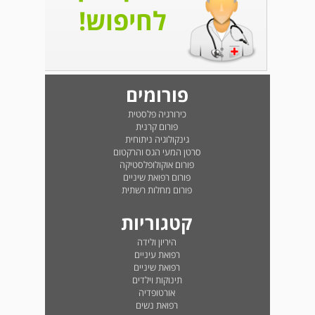
לחיפוש!
פורומים
כירורגיה פלסטית
פורום קרנית
גינקולוגיה ניתוחית
סרטן המעי הגס והרקטום
פורום אוקולופלסטיקה
פורום רפואת שיניים
פורום מחלות רשתית
קטגוריות
היריון ולידה
רפואת עיניים
רפואת שיניים
תינוקות וילדים
אורטופדיה
רפואת נשים