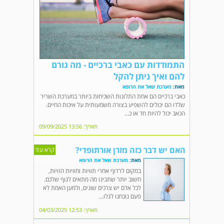
התמודדות עם כאבי ברכיים - מה גורם
להם ואיך ניתן להקל
מאת:
מערכת שאל את הרופא
כאבי ברכיים הם אחת התלונות השכיחות ביותר במערכת השריר
שלדו הם יכולים להשפיע בצורה משמעותית על איכות החיים.
הכאב יכול להיות חד או כ...
תאריך: 13:56 09/09/2025
האם יש דבר כזה מזרן אורתופדי?
קרא עוד
מאת:
מערכת שאל את הרופא
במקום לרדוף אחרי תוויות וחוויות הזויות,
חשוב יותר שתבינו מה מתאים לגוף שלכם.
לכל אדם יש צרכים שונים, ולמען האמת לא
פעם נוכחנו לגלו...
תאריך: 12:53 04/03/2025