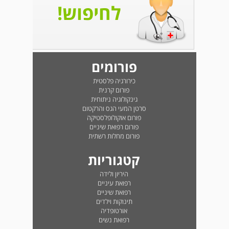
לחיפוש!
פורומים
כירורגיה פלסטית
פורום קרנית
גינקולוגיה ניתוחית
סרטן המעי הגס והרקטום
פורום אוקולופלסטיקה
פורום רפואת שיניים
פורום מחלות רשתית
קטגוריות
היריון ולידה
רפואת עיניים
רפואת שיניים
תינוקות וילדים
אורטופדיה
רפואת נשים