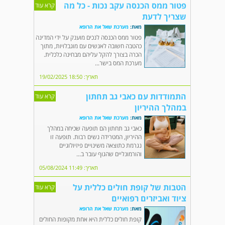
פטור ממס הכנסה עקב נכות - כל מה
קרא עוד
שצריך לדעת
מאת:
מערכת שאל את הרופא
פטור ממס הכנסה לנכים מוענק על ידי המדינה
כהטבה חשובה לאנשים עם מוגבלויות, מתוך
הכרה בצורך להקל עליהם מבחינה כלכלית.
מערכת המס בישר...
תאריך: 18:50 19/02/2025
התמודדות עם כאבי גב תחתון
קרא עוד
במהלך ההיריון
מאת:
מערכת שאל את הרופא
כאבי גב תחתון הם תופעה שכיחה במהלך
ההיריון, המטרידה נשים רבות. תופעה זו
נגרמת כתוצאה משינויים פיזיולוגיים
והורמונליים שהגוף עובר ב...
תאריך: 11:49 05/08/2024
הטבות של קופת חולים כללית על
קרא עוד
ציוד ואביזרים רפואיים
מאת:
מערכת שאל את הרופא
קופת חולים כללית היא אחת מקופות החולים