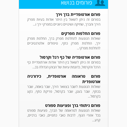
פורומים בנושא
פורום אורטופדיית ברך וירך
בפורום זה ניתן לשאול בין היתר אודות בעיות מפרק
הירך והברך, שחיקה ושינויים ניווניים במפרקי ירך ו...
פורום החלפות מפרקים
שאלות הנוגעות להחלפת מפרק ברך, החלפת מפרק
ירך, החלפת מפרק כתף, טיפולים אלטרנטיביים
להחלפת מפרקי...
פורום אורטופדיה של כף רגל וקרסול
בפורום זה ניתן לשאול בין היתר אודות אורתופדיית כף
הרגל והקרסול, כדוגמת עיוות של הבוהן הגדולה בכ...
פורום טראומה אורטופדית, כירורגיה
אורטופדית
שאלות הנוגעות לשבר בצוואר הירך, שבר באמה, שבר
בכתף, שבר בעגן, שבר בקרסול, פריקת כתף, נקע
בקרסול...
פורום ניתוחי ברך ופציעות ספורט
שאלות הנוגעות לטראומה של הברך, פציעות ספורט
בכל אזורי הגוף, לרבות כאבי כתפיים, כאבי ברכיים,
קרע...