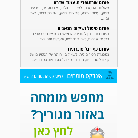
פורום אורתופדיית עמוד שדרה
שאלות הנוגעות לשבר בחוליה, אורטופדיה, פריצת
דיסק, עמוד שדרה, פריצות דיסק, שאיבת דיסק, כאבי
גב, ...
פורום טיפול ושיקום מכאבים
בפורום זה ניתן להתייחס לנושאים כמו שום ל: כאבי גב,
ברכיים, עצמות, כאבי קרסוליים, תעוקות חזה, נש...
פורום כף רגל סוכרתית
במסגרת הפורום ניתן לשאול בין היתר על תסמינים של
כף רגל סוכרתית, גורמים לכף רגל סוכרתית, סכנה לא...
אינדקס מומחים
לאינדקס המומחים המלא
מחפש מומחה
באזור מגוריך?
לחץ כאן