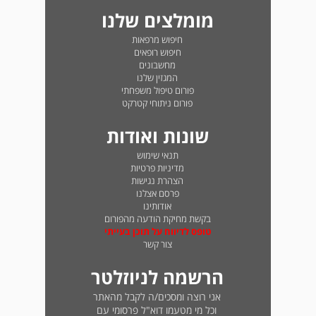
מומלצים שלנו
חיפוש מרפאות
חיפוש רופאים
מחשבונים
המגזין שלנו
פורום טיפול משפחתי
פורום ניתוחי קטרקט
שונות ואודות
תנאי שימוש
מדיניות פרטיות
הצהרת נגישות
פרסם אצלנו
אודותינו
בקשת מחיקת הודעה מהפורום
טופס לדיווח על תוכן בעייתי
צור קשר
הרשמה לניוזלטר
אני רוצה ומסכים/ה לקבל מהאתר
וכל מי מטעמו דוא"ל פרסומי עם