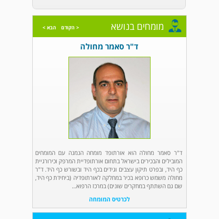
מומחים בנושא
< הקודם
הבא >
ד"ר סאמר מחולה
ד"ר סאמר מחולה הוא אורתופד מומחה הנמנה עם המומחים
המובילים והבכירים בישראל בתחום אורתופדיית המרפק וכירורגיית
כף היד, ובפרט תיקון עצבים וגידים בכף היד ובשורש כף היד. ד"ר
מחולה משמש כרופא בכיר במחלקה לאורתופדיה (ביחידת כף היד,
שם גם השתתף במחקרים שונים) במרכז הרפוא...
לכרטיס המומחה