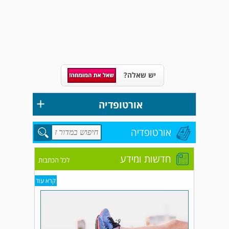
יש שאלה?
+
אורטופדיה
אורטופדיה
חדשות ומידע
לכל הכתבות
קרא עוד