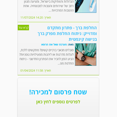
הגדולות והוותיקות בישראל, ומציעה מגוון
רחב של שירותים והטבות למבוטחיה. אחת
ההטבות המרכזיות ...
תאריך: 14:20 11/07/2024
החלפת ברך - פתרון מתקדם
קרא עוד
ומדוייק: ניתוח החלפת מפרק ברך
בגישה קינמטית
מאת:
מערכת שאל את הרופא
סובלים מכאבי ברכיים קשים? מתקשים ללכת,
לעלות מדרגות או ליהנות מפעילויות גופניות?
הגיע הזמן להכיר את הפתרון החדשני - ניתוח
החלפת מפ...
תאריך: 11:58 01/04/2024