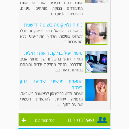
אתם בטח מכירים את זה: אתם
מתעוררים בבוקר, פותחים עיניים,
מושיטים יד לכיוון הט...
ניתוח גלאוקומה בשיטה חדשנית
לראשונה בישראל חולי גלאוקומה יוכלו
לשלוט בוויסות הלחץ התוך-עיני ללא
התערבות כ...
טיפול יעיל בדלקת ריאות ויראלית
מחקר חדש בהובלתו של פרופ' אביב
גולדברט, מנהל מחלקת ילדים ומומחה
במחלות ריאה ב...
התאמת מכשירי שמיעה בתוך
ביה"ח
שירות חדש בבילינסון לראשונה בישראל:
מרפאה ייחודית להתאמת מכשירי
שמיעה בתוך ...
+
שאל בפורום
לכל הפורומים