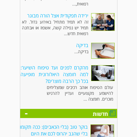
רפואית,...
ירידה תפקודית אצל הורה מבוגר
זה לא תמיד מתחיל באירוע גדול. לא
תמיד יש נפילה קשה, אשפוז או אבחנה
רפואית חדש...
בדיקה
בדיקה...
מהקרם לפנים ועד טיפוח השיער:
למה חומצה היאלורונית מופיעה
בכל כך הרבה מוצרים?
עולם הטיפוח אוהב רכיבים שמצליחים
להישמע מקצועיים ועדיין להרגיש
מוכרים. חומצה ...
-
חדשות
בוקר טוב (בלי הכאבים): ככה תקומו
בלי שהגב יהרוס לכם את היום