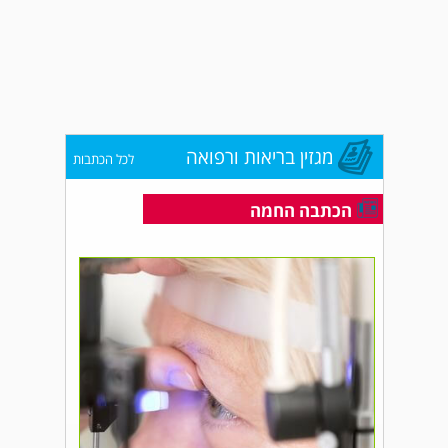
מגזין בריאות ורפואה
לכל הכתבות
הכתבה החמה