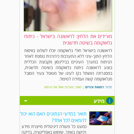
מורידים את הלחץ: לראשונה בישראל - ניתוח
גלאוקומה בשיטה חדשנית
לראשונה בישראל חולי גלאוקומה יוכלו לשלוט בוויסות
הלחץ התוך-עיני ללא התערבות כירורגית נוספת לאחר
הניתוח במערך העיניים בבילינסון מקבוצת הכללית
בוצע לראשונה ניתוח גלאוקומה בשיטה חדשנית,
במסגרתה הושתל נקז לעינו של מטופל צעיר הסובל
מגלאוקומה קשה ועמידה לטיפול.
מדור:
רפואת עיניים
| מאת: מערכת שאל את הרופא
-
מידע
תואר במדעי הנתונים האם הוא יכול
להתאים לכל אחד?
כמעט כל פעולה דיגיטלית מייצרת מידע
רכישה באתר, שימוש באפליקציה, בדיקה