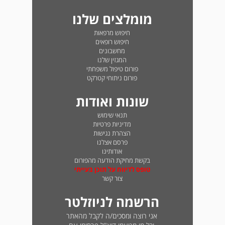
מומלצים שלנו
חיפוש מרפאות
חיפוש רופאים
מחשבונים
המגזין שלנו
פורום טיפול משפחתי
פורום ניתוחי קטרקט
שונות ואודות
תנאי שימוש
מדיניות פרטיות
הצהרת נגישות
פרסם אצלנו
אודותינו
בקשת מחיקת הודעה מהפורום
טופס לדיווח על תוכן בעייתי
צור קשר
הרשמה לניוזלטר
אני רוצה ומסכים/ה לקבל מהאתר