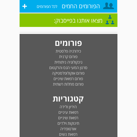
+
הפורומים החמים
לכל הפורומים
מצאו אותנו בפייסבוק:
פורומים
כירורגיה פלסטית
פורום קרנית
גינקולוגיה ניתוחית
סרטן המעי הגס והרקטום
פורום אוקולופלסטיקה
פורום רפואת שיניים
פורום מחלות רשתית
קטגוריות
היריון ולידה
רפואת עיניים
רפואת שיניים
תינוקות וילדים
אורטופדיה
רפואת נשים