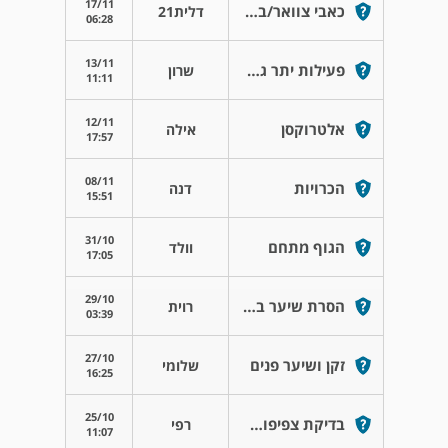
17/11
כאבי צוואר/בלוטת תריס מוגדלת
דלית21
06:28
13/11
פעילות יתר גבוהה
שרון
11:11
12/11
אלטרוקסן
אילה
17:57
08/11
הכרויות
דנה
15:51
31/10
הגוף מתחם
וולד
17:05
29/10
הסרת שיער בלייזר
רוית
03:39
27/10
זקן ושיער פנים
שלומי
16:25
25/10
בדיקת צפיפות העצם
רפי
11:07