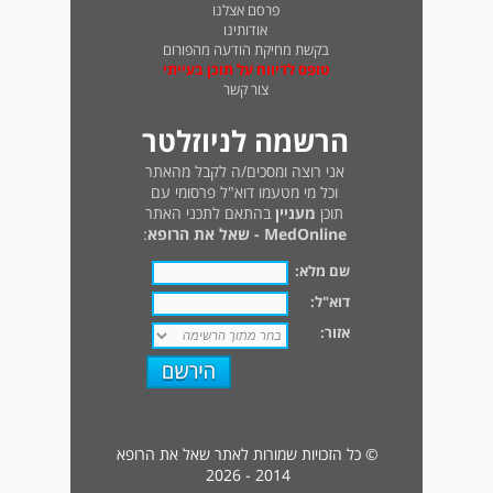
פרסם אצלנו
אודותינו
בקשת מחיקת הודעה מהפורום
טופס לדיווח על תוכן בעייתי
צור קשר
הרשמה לניוזלטר
אני רוצה ומסכים/ה לקבל מהאתר
וכל מי מטעמו דוא"ל פרסומי עם
תוכן
מעניין
בהתאם לתכני האתר
MedOnline - שאל את הרופא
:
שם מלא:
דוא"ל:
אזור:
© כל הזכויות שמורות לאתר שאל את הרופא
2014 - 2026