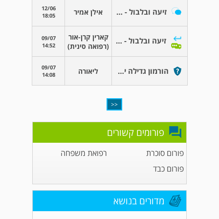
12/06
זיעה ובלבול - קפאין
אילן אמיר
18:05
קארין קרן-אור
09/07
זיעה ובלבול - קפאין
14:52
(רפואה סינית)
09/07
הורמון גדילה ילדים
ליאורה
14:08
<<
פורומים קשורים
פורום סוכרת
רפואת משפחה
פורום כבד
מדורים בנושא