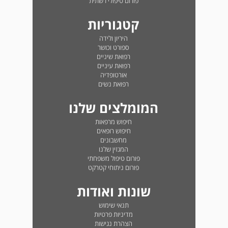
פורום טיפולי רשתית
קטגוריות
היריון ולידה
ספורט וכושר
רפואת שיניים
רפואת עיניים
אורטופדיה
רפואת נשים
המומלצים שלנו
חיפוש מרפאות
חיפוש רופאים
מחשבונים
המגזין שלנו
פורום טיפול משפחתי
פורום ניתוחי קטרקט
שונות ואודות
תנאי שימוש
מדיניות פרטיות
הצהרת נגישות