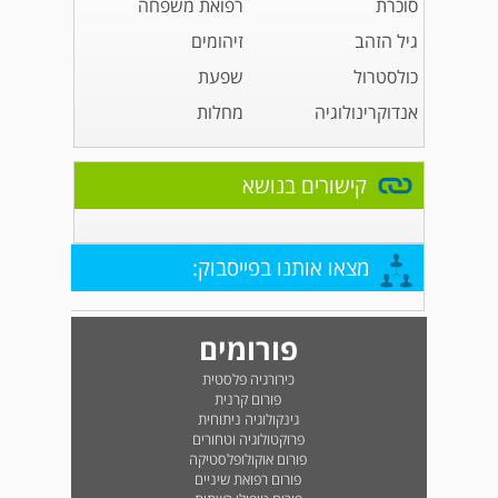
סוכרת
רפואת משפחה
גיל הזהב
זיהומים
כולסטרול
שפעת
אנדוקרינולוגיה
מחלות
קישורים בנושא
מצאו אותנו בפייסבוק:
פורומים
כירורגיה פלסטית
פורום קרנית
גינקולוגיה ניתוחית
פרוקטולוגיה וטחורים
פורום אוקולופלסטיקה
פורום רפואת שיניים