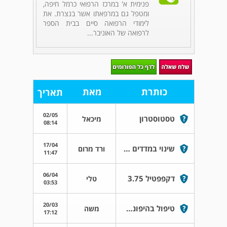
פנימית א' במרכז הרפואי כרמל חיפה,
ומטפל גם במרפאתו אשר בנצרת. את
לימודי הרפואה סיים בבית הספר
לרפואה של האוניבר...
כותרת
מאת
תאריך
02/05
טסטוסטרון
מיכאל
08:14
17/04
שינוי במדדים בבדיקות דם
ורד מרום
11:47
06/04
דקפפטיל 3.75
טלי
03:53
20/03
טיפול בהיפונתרמיה קלה
משה
17:12