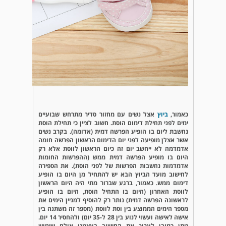
כאמור,
ביוץ
אצל נשים עם מחזור סדיר מתרחש שבועיים
ימים לפני תחילת דימום הוסת. חשוב לציין כי תחילת הוסת
נחשבת ליום בו הופיע הפרשה דמית (אדומה). בקרב נשים
אשר אצלן מופיעה לפני יום הדימום הראשון הפרשה חומה
אדמדמה לא ייחשב יום זה כיום הראשון לווסת אלא רק
היום בו מופיע הפרשה דמית ממש (ההפרשות החומות
אדמדמות נחשבות הפרשות של לפני הוסת). את הספירה
לחישוב מועד הביוץ הבא יש להתחיל מן היום בו הופיע
דימום ממש. כאמור, ברגע שברור מתי היה היום הראשון
לווסת האחרון (היום בו התחיל הוסת, היום בו הופיע
לראשונה הפרשה דמית) נותר רק להוסיף למניין הימים את
מספר הימים הממוצע בין וסת לווסת (מספר זה משתנה בין
אישה לאישה ועשוי לנוע בין 28 ל-35 יום) ולהחסיר 14 יום.
ניתן כמובן לערוך את החישוב בעצמנו אולם שימוש