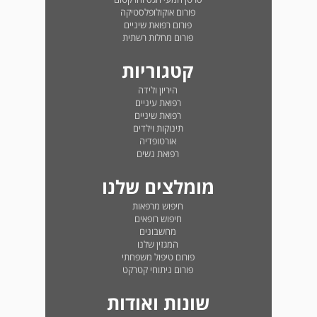
פורום אוקולופלסטיקה
פורום רפואת שיניים
פורום מחלות רשתית
קטגוריות
היריון ולידה
רפואת עיניים
רפואת שיניים
תינוקות וילדים
אורטופדיה
רפואת נשים
מומלצים שלנו
חיפוש מרפאות
חיפוש רופאים
מחשבונים
המגזין שלנו
פורום טיפול משפחתי
פורום ניתוחי קטרקט
שונות ואודות