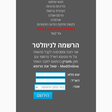
תנאי שימוש
מדיניות פרטיות
הצהרת נגישות
פרסם אצלנו
אודותינו
בקשת מחיקת הודעה מהפורום
טופס לדיווח על תוכן בעייתי
צור קשר
הרשמה לניוזלטר
אני רוצה ומסכים/ה לקבל מהאתר
וכל מי מטעמו דוא"ל פרסומי עם
תוכן
מעניין
בהתאם לתכני האתר
MedOnline - שאל את הרופא
:
שם מלא:
דוא"ל:
אזור: