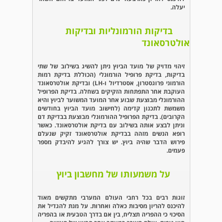
יעלה.
בדיקות הורמונליות ובדיקות
אולטרסאונד
זיהוי מדויק של מועד הביוץ ניתן להשיג בשילוב של שתי
בדיקות, בדיקת פרופיל הורמונלי (הכוללת בדיקת רמות
הורמוני פרוגסטרון, אסטרדיול ו-LH) ובדיקת אולטרסאונד
העוקבת אחר התפתחות הזקיקים בשחלה. בדיקת הפרופיל
ההורמונלי מבוצעת שבוע אחר המועד המשוער לביוץ והיא
משמשת לתכנון קדימה (לחישוב מועד הביוץ בחודשים
הקרובים). בדיקת הפרופיל ההורמונלי מבוצעת בבדיקת דם
וניתן לבצע אותה בשילוב עם בדיקת אולטרסאונד. כאשר
רופא הנשים מזהה בבדיקת אולטרסאונד זקיק שנעלם
פירוש הדבר שהיה ביוץ. יש צורך להגיע להיבדק מספר
פעמים.
על משמעותו של מחשבון ביוץ
זוגות רבים בכל רחבי העולם המערבי מתקשים מאוד
להיכנס להריון מסיבות כאלה ואחרות. על מנת להגדיל את
הסיכוי כי ההפריה תצליח, בין אם בדרך הטבעית או בהפריה