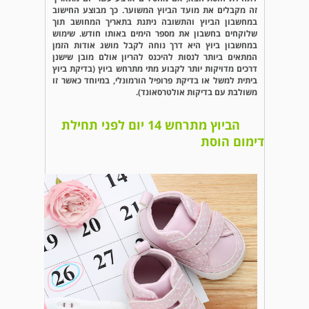
זה מקבלים את מועד הביוץ המשוער. כך מבוצע החישוב
במחשבון הביוץ והתשובה ניתנת בתאריך המחושב תוך
שלוקחים בחשבון את מספר הימים באותו חודש. שימוש
במחשבון ביוץ היא דרך נוחה לקבל מושג אודות הזמן
המתאים ביותר לנסות להיכנס להריון אולם מובן שישנן
דרכים מדויקות יותר לקבוע מתי מתרחש ביוץ (בדיקת ביוץ
ביתית למשל או בדיקת פרופיל הורמונלי, במיוחד כאשר זו
משולבת עם בדיקות אולטרסאונד).
הביוץ מתרחש 14 יום לפני תחילת
דימום הוסת