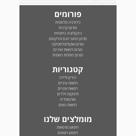
פורומים
כירורגיה פלסטית
פורום קרנית
גינקולוגיה ניתוחית
סרטן המעי הגס והרקטום
פורום אוקולופלסטיקה
פורום רפואת שיניים
פורום מחלות רשתית
קטגוריות
היריון ולידה
רפואת עיניים
רפואת שיניים
תינוקות וילדים
אורטופדיה
רפואת נשים
מומלצים שלנו
חיפוש מרפאות
חיפוש רופאים