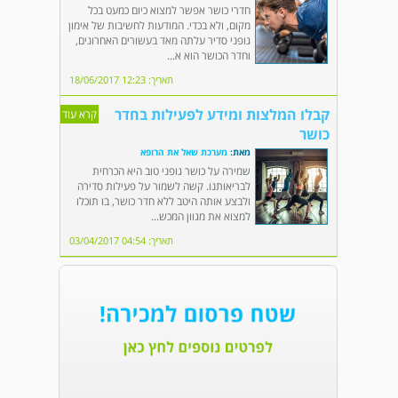
חדרי כושר אפשר למצוא כיום כמעט בכל
מקום, ולא בכדי. המודעות לחשיבות של אימון
גופני סדיר עלתה מאד בעשורים האחרונים,
וחדר הכושר הוא א...
תאריך: 12:23 18/06/2017
קבלו המלצות ומידע לפעילות בחדר
קרא עוד
כושר
מאת:
מערכת שאל את הרופא
שמירה על כושר גופני טוב היא הכרחית
לבריאותנו. קשה לשמור על פעילות סדירה
ולבצע אותה היטב ללא חדר כושר, בו תוכלו
למצוא את מגוון המכש...
תאריך: 04:54 03/04/2017