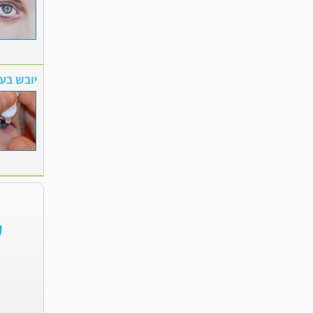
יובש בעי