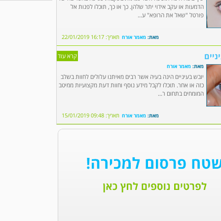
הדמעות או עקב אידוי יתר שלהן. כך או כך, תוכלו לפנות אל
פורטל "שאל את הרופא" ע...
תאריך: 16:17 22/01/2019
מאת:
מאמר אורח
ניים
קרא עוד
מאת:
מאמר אורח
יובש בעיניים הינה בעיה אשר רבים מאיתנו עלולים לחוות בשלב
כזה או אחר. תוכלו לקבל מידע נוסף וחוות דעת מקצועיות ממיטב
המומחים בתחום ר...
תאריך: 09:48 15/01/2019
מאת:
מאמר אורח