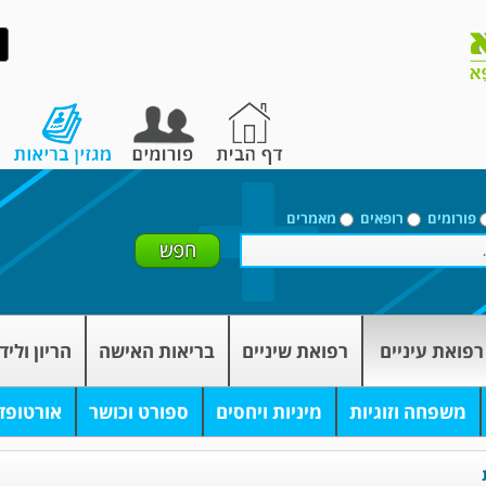
פורומים
רופאים
מאמרים
רפואת עיניים
רפואת שיניים
בריאות האישה
הריון וליד
משפחה וזוגיות
מיניות ויחסים
ספורט וכושר
אורטופד