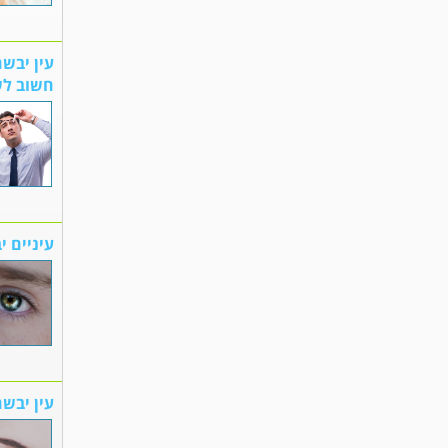
עין יבש
חשוב לש
עיניים י
עין יבשה