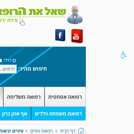
כללי
חיפוש מהיר:
רפואה אסתטית
רפואה משלימה
רפואת משפחה וילדים
אף אוזן גרון
דף הבית
>
רפואת עיניים
>
עיניים יבשות