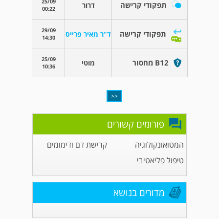
25/09
תפקודי קרישה
דרור
00:22
29/09
תפקודי קרישה
ד"ר מאיר פרייס
14:30
25/09
B12 מחסור
מוטי
10:36
<<
פורומים קשורים
המטואונקולוגיה
קרישת דם ודימומים
טיפול פליאטיבי
מדורים בנושא