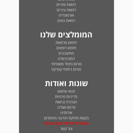
רפואת שיניים
רפואת עיניים
אורטופדיה
רפואת נשים
המומלצים שלנו
חיפוש מרפאות
חיפוש רופאים
מחשבונים
המגזין שלנו
פורום טיפול משפחתי
פורום ניתוחי קטרקט
שונות ואודות
תנאי שימוש
מדיניות פרטיות
הצהרת נגישות
פרסם אצלנו
אודותינו
בקשת מחיקת הודעה מהפורום
טופס לדיווח על תוכן בעייתי
צור קשר