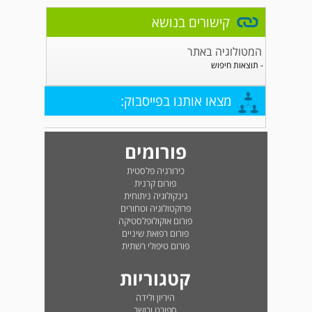
קישורים בנושא
המטולוגיה באתר
- תוצאות חיפוש
מצאו אותנו בפייסבוק:
פורומים
כירורגיה פלסטית
פורום קרנית
גינקולוגיה ניתוחית
פרוקטולוגיה וטחורים
פורום אוקולופלסטיקה
פורום רפואת שיניים
פורום טיפולי רשתית
קטגוריות
היריון ולידה
ספורט וכושר