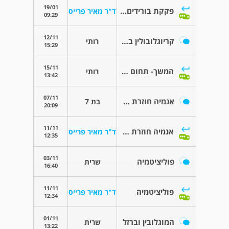
19/01
פקקת בורידים העמוקים ברגל
ד"ר מאיר פרייס
09:29
12/11
קריוגלובולין במגמת עלייה
רותי
15:29
15/11
המשך- תחום הטיפול
רותי
13:42
07/11
אנמיה חוזרת לאחר עירוי ברזל
בת 7
20:09
11/11
אנמיה חוזרת לאחר עירוי ברזל
ד"ר מאיר פרייס
12:35
03/11
פוליציטמיה
שרית
16:40
11/11
פוליציטמיה
ד"ר מאיר פרייס
12:34
01/11
המוגלובין וברזל
שרית
13:22