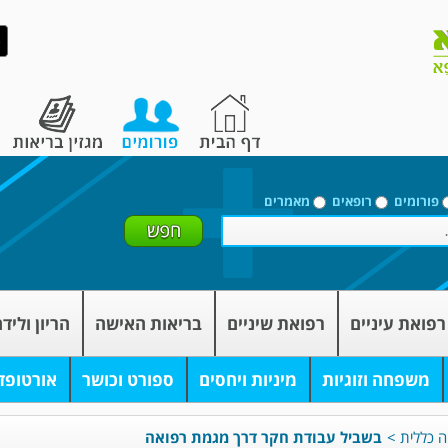
פורומים
רופאים
מאמרים
רפואת עיניים
רפואת שיניים
בריאות האישה
הריון וליד
משפחה וזוגיות
מיניות ויחסים
ספורט וכושר
אורטופד
ה כללית
>
בשביל עבודת חקר דרך מגמת רפואה