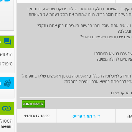
במקיף ד' באשדוד. כחלק מהמגמה יש לנו פרויקט שהוא עבודת חקר
ה בעקבות חוסר ברזל. היינו שמחות אם תוכל לענות על השאלות
פ
המטואונ
טיפול פ
מ
ת החקר שלנו.
אה
ד"ר מאיר פרייס
18:59 11/03/17
המטולו
- תוצאות 