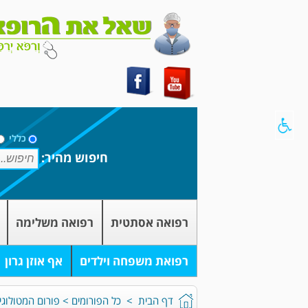
כללי
חיפוש מהיר:
רפואה אסתטית
רפואה משלימה
רפואת משפחה וילדים
אף אוזן גרון
דף הבית
>
כל הפורומים
>
פורום המטולוגי