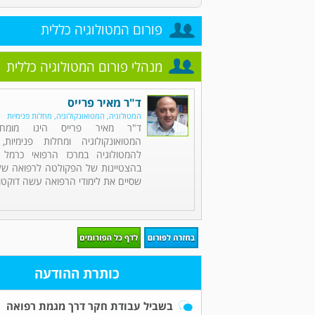
פורום המטולוגיה כללית
מנהלי פורום המטולוגיה כללית
ד"ר מאיר פרייס
המטולוגיה, המטואונקולוגיה, מחלות פנימיות
ד"ר מאיר פרייס הינו מומחה
המטואונקולוגיה ומחלות פנימיות,
להמטולוגיה במרכז הרפואי כרמל 
בהצטיינות של הפקולטה לרפואה של 
שסיים את לימודי הרפואה עשה דוקטור
כותרת ההודעה
בשביל עבודת חקר דרך מגמת רפואה