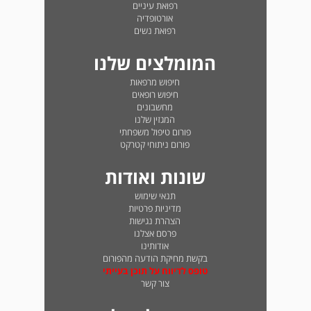
רפואת עיניים
אורטופדיה
רפואת נשים
המומלצים שלנו
חיפוש מרפאות
חיפוש רופאים
מחשבונים
המגזין שלנו
פורום טיפול משפחתי
פורום ניתוחי קטרקט
שונות ואודות
תנאי שימוש
מדיניות פרטיות
הצהרת נגישות
פרסם אצלנו
אודותינו
בקשת מחיקת הודעה מהפורום
טופס לדיווח על תוכן בעייתי
צור קשר