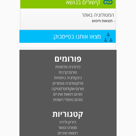
קישורים בנושא
המטולוגיה באתר
- תוצאות חיפוש
מצאו אותנו בפייסבוק:
פורומים
כירורגיה פלסטית
פורום קרנית
גינקולוגיה ניתוחית
פרוקטולוגיה וטחורים
פורום אוקולופלסטיקה
פורום רפואת שיניים
פורום טיפולי רשתית
קטגוריות
היריון ולידה
ספורט וכושר
רפואת שיניים