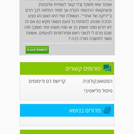
ואיבוד שיווי משקל )בלי קשר לשתיית אלכוהול(
וכשהקאתי הרגשתי הקלה אך תמיד התלווה לכך הדם
ב"יריקה של אחרי". השאלה שלי היא האם זהו פצע
הכיבה שנוהג להפתח כל פעם כשאני מקיא גם אם זה
לא דורש ממני מאמץ רב או שזה משהו יותר מסובך מזה
שגם גורם לי לכאבי ראש וסחרחורות לפעמים. אשמח
מאוד לתשובה תודה רבה ?
פורומים קשורים
המטואונקולוגיה
קרישת דם ודימומים
טיפול פליאטיבי
מדורים בנושא