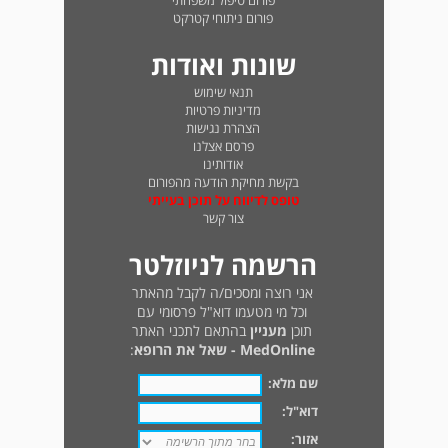
פורום טיפול משפחתי
פורום ניתוחי קטרקט
שונות ואודות
תנאי שימוש
מדיניות פרטיות
הצהרת נגישות
פרסם אצלנו
אודותינו
בקשת מחיקת הודעה מהפורום
טופס לדיווח על תוכן בעייתי
צור קשר
הרשמה לניוזלטר
אני רוצה ומסכים/ה לקבל מהאתר
וכל מי מטעמו דוא"ל פרסומי עם
תוכן
מעניין
בהתאם לתכני האתר
MedOnline - שאל את הרופא
:
שם מלא:
דוא"ל:
אזור: