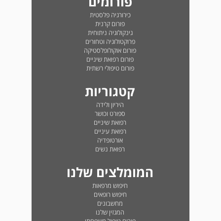
פורומים
כירורגיה פלסטית
פורום קרנית
גינקולוגיה ניתוחית
פרוקטולוגיה וטחורים
פורום אוקולופלסטיקה
פורום רפואת שיניים
פורום טיפולי רשתית
קטגוריות
היריון ולידה
ספורט וכושר
רפואת שיניים
רפואת עיניים
אורטופדיה
רפואת נשים
המומלצים שלנו
חיפוש מרפאות
חיפוש רופאים
מחשבונים
המגזין שלנו