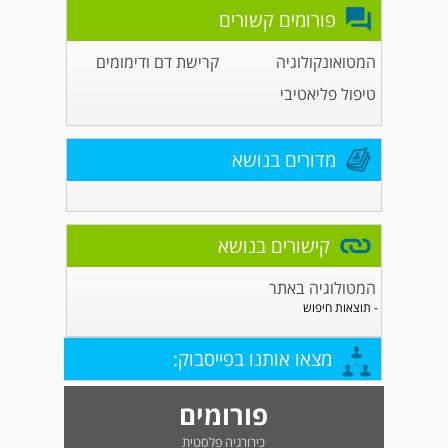
פורומים קשורים
המטואונקולוגיה
קרישת דם ודימומים
טיפול פליאטיבי
מדורים בנושא
קישורים בנושא
המטולוגיה באתר
- תוצאות חיפוש
מצאו אותנו בפייסבוק:
פורומים
כירורגיה פלסטית