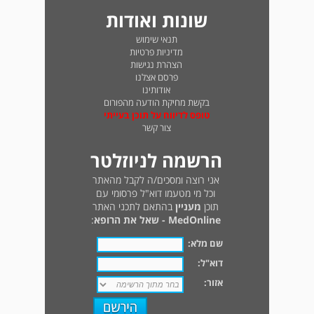
שונות ואודות
תנאי שימוש
מדיניות פרטיות
הצהרת נגישות
פרסם אצלנו
אודותינו
בקשת מחיקת הודעה מהפורום
טופס לדיווח על תוכן בעייתי
צור קשר
הרשמה לניוזלטר
אני רוצה ומסכים/ה לקבל מהאתר
וכל מי מטעמו דוא"ל פרסומי עם
תוכן
מעניין
בהתאם לתכני האתר
MedOnline - שאל את הרופא
:
שם מלא:
דוא"ל:
אזור: