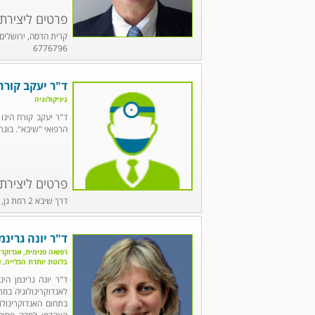
פרטים ליצירת
6776796
ד"ר יעקב קורח
גיניקולוגיה
ד"ר יעקב קורח הינו 
הרפואי "שיבא". בוגר
פרטים ליצירת
דרך שיבא 2 רמת גן, טל' 03-5303157
ד"ר יונה גרינמ
רפואה פנימית, אנדוקרי
בלוטת יותרת הכלייה, א
ד"ר יונה גרינמן הינ
לאנדוקרינולוגיה במ
בתחום האנדוקרינולו