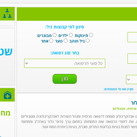
סינון לפי קבוצות גיל:
תינוקות
ילדים
מבוגרים
גיל הזהב
נוער
אחר
בחר סוג רפואה:
מציג את כל המומחים:
ח
זר
 פנימית, מטבוליזם
מחפ
ינו אנדוקרינולוג מומחה לרפואה פנימית ומנהל השירות לאנדוקרינולוגיה ומטבוליזם
. את לימודי הרפואה ואת התמחותו בתחום ערך פרופ' גלזר בארה"ב ומתחומי
ר למנות בעיות בבלוטת התריס, סוכרת, בעיות ביותרת המוח ועוד.