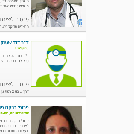
השרון. מתמחה בבעי
משמש כראש האיגוד ל
פרטים ליצירת
הרצליה מדיקל סנטר, רמת ים 7, הרצליה, 
ד"ר דוד שטוקה
גיניקולוגיה
ד"ר דוד שטוקהיים ה
גינקולוגי בביה"ח "ש
פרטים ליצירת
דרך שיבא 2 רמת גן, טל' 03-5302024
פרופ' רבקה פו
אנדוקרינולוגיה, רפואה 
פרופ' רבקה דרזנר-פו
לאנדוקרינולוגיה במ
ובעלת התמחות ברפוא