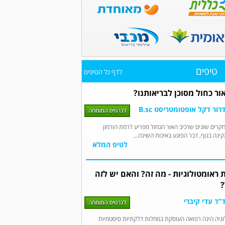
טיפים
לדף כל הטיפים
ר כחול מסוכן לבריאותנו?
ור דקל אופטומטריסט B.sc
קרים שונים שרכיב האור הכחול מפריע לרמת הורמון
קינה בגוף, דבר הפוגע באיכות השינה...
לטיפ המלא
 ראומטולוגיות - מה זה? והאם יש לזה
?
"ר עדי קיברי
וגיה הינה רפואה העוסקת במחלות דלקתיות סיסטמיות