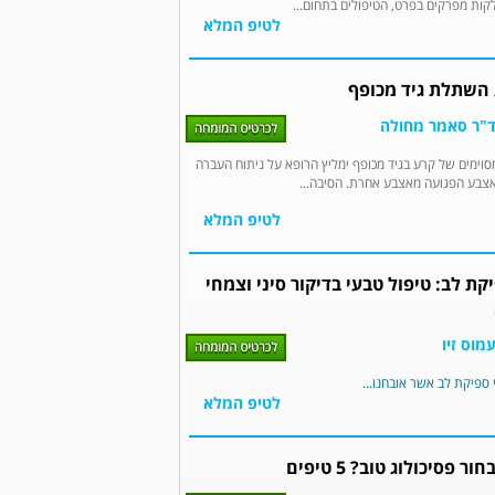
קות מפרקים בפרט, הטיפולים בתחום...
לטיפ המלא
 השתלת גיד מכופף
"ר סאמר מחולה
וימים של קרע בגיד מכופף ימליץ הרופא על ניתוח העברה
אצבע הפגועה מאצבע אחרת. הסיבה...
לטיפ המלא
קת לב: טיפול טבעי בדיקור סיני וצמחי
מוס זיו
 ספיקת לב אשר אובחנו...
לטיפ המלא
ור פסיכולוג טוב? 5 טיפים