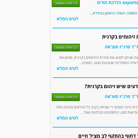
לטיפ המלא
 זיהומים בקרנית
"ר סרג'יו סוצ'אה
 שניתן למנוע את מרבית הזיהומים בקרנית, ומכאן את
אייה התמידיות שנובעות מהם. ראשית...
לטיפ המלא
דעים שיש זיהום בקרנית?
"ר סרג'יו סוצ'אה
נית הינה תופעה די שכיחה בקרב כל הגילאים ובפרט באלו
עדשות מגע. התסמינים הבולטים שעל...
לטיפ המלא
 דחוף בהתקף לב מציל חיים