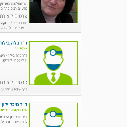
ולהשתלמות באנדוקרי
מדעיים רבים בתחום 
ד"ר הרמן במרפאת "ש
פרטים ליצירת
בן צבי יצחק 10, באר שבע, טל': 08-6267777, פקס: 086267799
ד"ר בלה בילורי
אונקולוגיה
ד"ר בלה בילוריי הי
ולילי ספרא לילדים.
פרטים ליצירת
דרך שיבא 2 רמת גן, טל' 03-5303026
ד"ר מיכל ילון
נוירו-אונקולוגיה ילדים
ד"ר מיכל ילון הינה 
לנוירו-אונקולוגיה יל