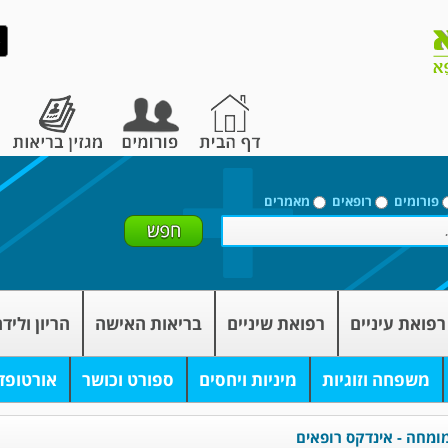
פורומים
רופאים
מאמרים
רפואת עיניים
רפואת שיניים
בריאות האישה
הריון וליד
משפחה וזוגיות
מיניות ויחסים
ספורט וכושר
אורטופד
ומחה - אינדקס רופאים