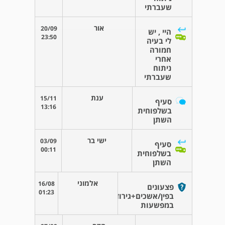
שעברתי
אור
20/09
היי , יש
23:50
לי בעיה
חמורה
אחרי
ניתוח
שעברתי
ענת
15/11
סעיף
13:16
בשלפוחית
השתן
ישי בר
03/09
סעיף
00:11
בשלפוחית
השתן
אלמוני
16/08
פצעונים
01:23
בפין/אשכים+גירודים
במפשעות