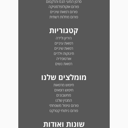
סרטן המעי הגס והרקטום
פורום אוקולופלסטיקה
פורום רפואת שיניים
פורום מחלות רשתית
קטגוריות
היריון ולידה
רפואת עיניים
רפואת שיניים
תינוקות וילדים
אורטופדיה
רפואת נשים
מומלצים שלנו
חיפוש מרפאות
חיפוש רופאים
מחשבונים
המגזין שלנו
פורום טיפול משפחתי
פורום ניתוחי קטרקט
שונות ואודות