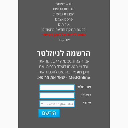
תנאי שימוש
מדיניות פרטיות
הצהרת נגישות
פרסם אצלנו
אודותינו
בקשת מחיקת הודעה מהפורום
טופס לדיווח על תוכן בעייתי
צור קשר
הרשמה לניוזלטר
אני רוצה ומסכים/ה לקבל מהאתר
וכל מי מטעמו דוא"ל פרסומי עם
תוכן
מעניין
בהתאם לתכני האתר
MedOnline - שאל את הרופא
:
שם מלא:
דוא"ל:
אזור: