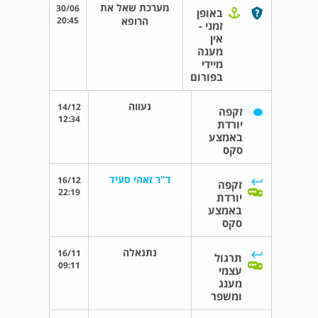
מערכת שאל את
30/06
באופן
הרופא
20:45
זמני -
אין
מענה
מיידי
בפורום
נעווה
14/12
זקפה
12:34
יורדת
באמצע
סקס
ד"ר זאהי סעיד
16/12
זקפה
22:19
יורדת
באמצע
סקס
נתנאלה
16/11
תרגול
09:11
עצמי
מענג
ומשפר