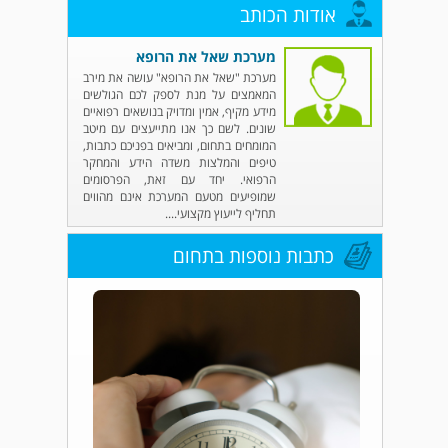
אודות הכותב
מערכת שאל את הרופא
מערכת "שאל את הרופא" עושה את מירב
המאמצים על מנת לספק לכם הגולשים
מידע מקיף, אמין ומדויק בנושאים רפואיים
שונים. לשם כך אנו מתייעצים עם מיטב
המומחים בתחום, ומביאים בפניכם כתבות,
טיפים והמלצות משדה הידע והמחקר
הרפואי. יחד עם זאת, הפרסומים
שמופיעים מטעם המערכת אינם מהווים
תחליף לייעוץ מקצועי....
כתבות נוספות בתחום