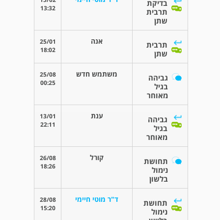
בדיקת
13:32
תרבית
שתן
אנה
25/01
תרבית
18:02
שתן
משתמש חדש
25/08
גביהה
00:25
בגיל
מאוחר
ענת
13/01
גביהה
22:11
בגיל
מאוחר
קורל
26/08
תחושת
18:26
נימול
בלשון
ד"ר מוטי חיימי
28/08
תחושת
15:20
נימול