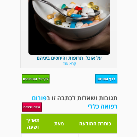
על אוכל, תרופות והיחסים ביניהם
קרא עוד
תגובות ושאלות לכתבה זו ב
פורום
רפואה כללי
תאריך
כותרת ההודעה
מאת
ושעה