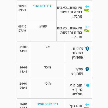
ד"ר רים הנדי
10/08
מיואשת...כאבים
09:21
בחזה והרגשת
מחנק..
שמעון
05/10
מיואשת...כאבים
07:49
בחזה והרגשת
מחנק..
אל
21/09
גלולות
14:03
בשילוב
אספירין
מיכל
16/09
עודף
18:49
ויטמין e
מוטי
24/01
חום גוף
06:45
נמוך +
חולשה
ד"ר זאהי סעיד
26/01
חום גוף