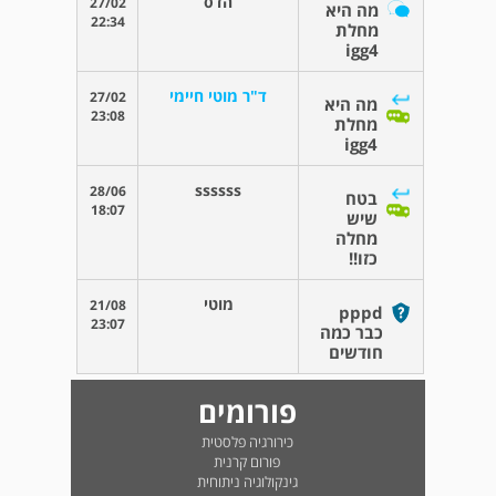
הדס
27/02
מה היא
22:34
מחלת
igg4
ד"ר מוטי חיימי
27/02
מה היא
23:08
מחלת
igg4
ssssss
28/06
בטח
18:07
שיש
מחלה
כזו!!
מוטי
21/08
pppd
23:07
כבר כמה
חודשים
פורומים
כירורגיה פלסטית
פורום קרנית
גינקולוגיה ניתוחית