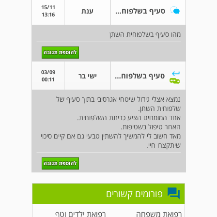
15/11
סעיף בשלפוחית השתן
ענת
13:16
מהו סעיף בשלפוחית השתן
03/09
סעיף בשלפוחית השתן
ישי בר
00:11
נמצא אצלי גידול שיטחי אגרסיבי בתוך סעיף של
שלפוחית השתן.
אחד המומחים הציע כריתת השלפוחית.
האחר טיפול בשטיפות.
מאד חשוב לי להמשיך להשתין טבעי גם אם קיים סיכוי
שיתקצרו חיי.
פורומים קשורים
רפואת משפחה
רפואת ילדים וטף