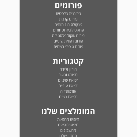
פורומים
כירורגיה פלסטית
פורום קרנית
גינקולוגיה ניתוחית
פרוקטולוגיה וטחורים
פורום אוקולופלסטיקה
פורום רפואת שיניים
פורום טיפולי רשתית
קטגוריות
היריון ולידה
ספורט וכושר
רפואת שיניים
רפואת עיניים
אורטופדיה
רפואת נשים
המומלצים שלנו
חיפוש מרפאות
חיפוש רופאים
מחשבונים
המגזין שלנו