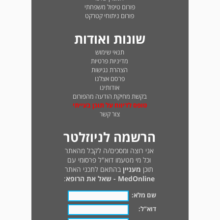
פורום טיפול משפחתי
פורום ניתוחי קטרקט
שונות ואודות
תנאי שימוש
מדיניות פרטיות
הצהרת נגישות
פרסם אצלנו
אודותינו
בקשת מחיקת הודעה מהפורום
טופס לדיווח על תוכן בעייתי
צור קשר
הרשמה לניוזלטר
אני רוצה ומסכים/ה לקבל מהאתר
וכל מי מטעמו דוא"ל פרסומי עם
תוכן
מעניין
בהתאם לתכני האתר
MedOnline - שאל את הרופא
:
שם מלא:
דוא"ל: