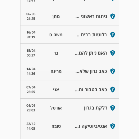
15:41
06/05
ניתוח ראשוני של ctv בטן
מתן
21:25
16/04
בלוטות בבית השחי
משה ס
01:19
15/04
האם ניתן להמשיך טיפול במוקסיפן?
בר
00:37
14/04
כאב גרון שלא עובר
מרינה
14:36
07/04
כאב בטבור והפרשת מוגלה
אני
23:55
04/01
דלקת בגרון
אורטל
23:03
22/12
אנטיביוטיקה ודקסמול קולד
טובה
14:05