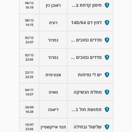
08/12
חיסון קדחת צהובה
ראובן כץ
16:18
08/12
לחץ דם 140/64
רעיה
14:15
02/12
מדדים נמוכים בספירת דם
נמרוד
22:07
02/12
מדדים נמוכים בספירת דם
נמרוד
22:05
22/11
יש לי נפיחות
אנונימית
22:25
04/11
מחלת הנשיקה
מאיה
14:57
24/09
תחושת חול בשפה התחתונה
דיאנה
16:28
15/07
שלשול ובחילה
תמי אייקשטיין
23:56