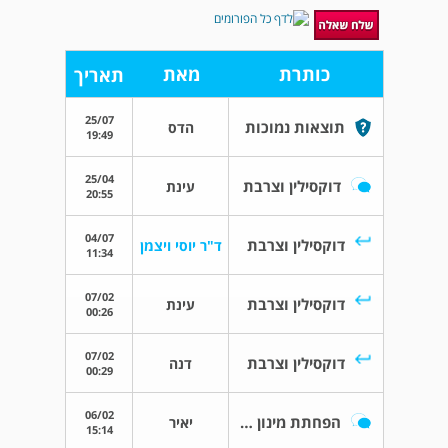
כותרת
מאת
תאריך
25/07
תוצאות נמוכות
הדס
19:49
25/04
דוקסילין וצרבת
עינת
20:55
04/07
דוקסילין וצרבת
ד"ר יוסי ויצמן
11:34
07/02
דוקסילין וצרבת
עינת
00:26
07/02
דוקסילין וצרבת
דנה
00:29
06/02
הפחתת מינון קלונקס 3 מ"ג - חוות דעת
יאיר
15:14