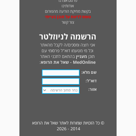
פרסם אצלנו
אודותינו
בקשת מחיקת הודעה מהפורום
טופס לדיווח על תוכן בעייתי
צור קשר
הרשמה לניוזלטר
אני רוצה ומסכים/ה לקבל מהאתר
וכל מי מטעמו דוא"ל פרסומי עם
תוכן
מעניין
בהתאם לתכני האתר
MedOnline - שאל את הרופא
:
שם מלא:
דוא"ל:
אזור:
© כל הזכויות שמורות לאתר שאל את הרופא
2014 - 2026