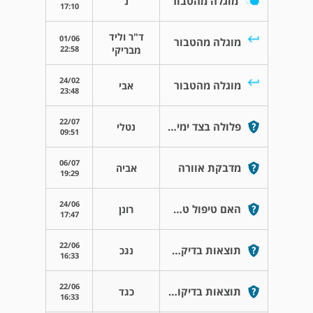
מוגלה מהטבור
נ
17:10
ד"ר וליד
01/06
מוגלה מהטבור
22:58
מבריקי
24/02
מוגלה מהטבור
אבי
23:48
22/07
פלולה בצד ימין של הכתף שלי
נטלי
09:51
06/07
מדבקת אוורה
אביה
19:29
24/06
האם טיפול טבעי זה יכול להיות המענה לתולעים?
רונן
17:47
22/06
תוצאות בדיקת דם-בלוטת התריס
נגכ
16:33
22/06
תוצאות בדיקות דם
כגד
16:33