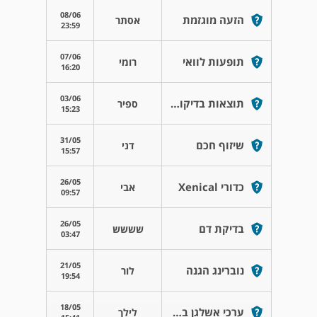
08/06
הזעה מוגזמת
אסתר
23:59
07/06
תופעות לוואי
רומי
16:20
03/06
תוצאות בדיקות שתן
ספיר
15:23
31/05
שיזוף חכם
דני
15:57
26/05
כדורי Xenical
אבי
09:57
26/05
בדיקת דם
שששש
03:47
21/05
נוברינג הגנה
לור
19:54
18/05
ערכי אשלגן בדם
לילך