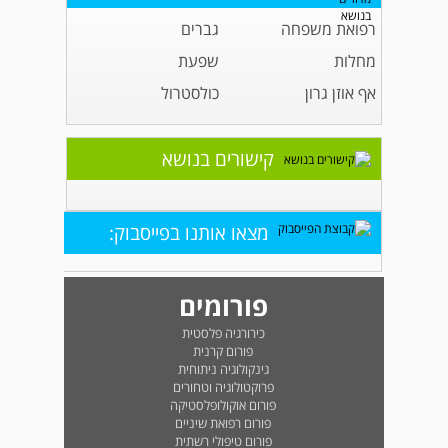
רפואת משפחה
גברים
מחלות
שפעת
אף אוזן גרון
כולסטרול
קישורים בנושא
מצאו אותנו בפייסבוק:
פורומים
כירורגיה פלסטית
פורום קרנית
גינקולוגיה ניתוחית
פרוקטולוגיה וטחורים
פורום אוקולופלסטיקה
פורום רפואת שיניים
פורום טיפולי רשתית