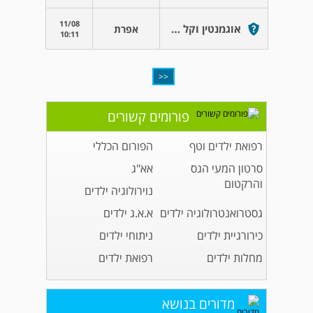
11/08
אוגמנטין וקל בטן
אפרת
10:11
<<
פורומים קשורים
רפואת ילדים וטף
הפורום הכללי
סרטון המעי הגס
אא"ג
והרקטום
נוירולוגיה ילדים
גסטרואנטרולוגיה ילדים
א.א.ג ילדים
כירורגיית ילדים
ניתוחי ילדים
מחלות ילדים
רפואת ילדים
מדורים בנושא