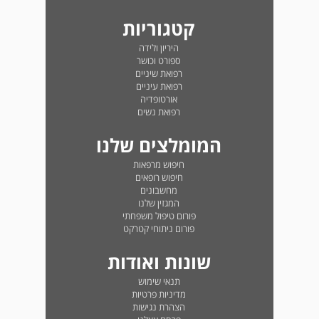
קטגוריות
היריון ולידה
ספורט וכושר
רפואת שיניים
רפואת עיניים
אורטופדיה
רפואת נשים
המומלצים שלנו
חיפוש מרפאות
חיפוש רופאים
מחשבונים
המגזין שלנו
פורום טיפול משפחתי
פורום ניתוחי קטרקט
שונות ואודות
תנאי שימוש
מדיניות פרטיות
הצהרת נגישות