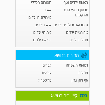
רפואת ילדים וטף
הפורום הכללי
סרטון המעי הגס
אא"ג
והרקטום
נוירולוגיה ילדים
גסטרואנטרולוגיה ילדים
א.א.ג ילדים
כירורגיית ילדים
ניתוחי ילדים
מחלות ילדים
רפואת ילדים
מדורים בנושא
רפואת משפחה
גברים
מחלות
שפעת
אף אוזן גרון
כולסטרול
קישורים בנושא