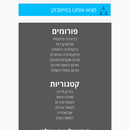
מצאו אותנו בפייסבוק:
פורומים
כירורגיה פלסטית
פורום קרנית
גינקולוגיה ניתוחית
פרוקטולוגיה וטחורים
פורום אוקולופלסטיקה
פורום רפואת שיניים
פורום טיפולי רשתית
קטגוריות
היריון ולידה
ספורט וכושר
רפואת שיניים
רפואת עיניים
אורטופדיה
רפואת נשים