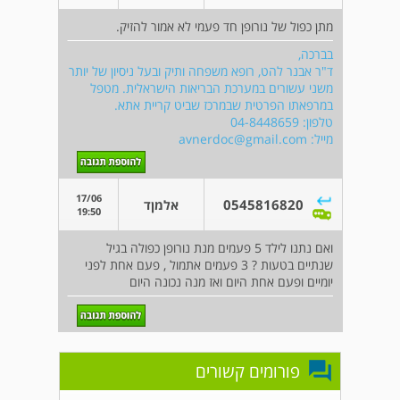
מתן כפול של נורופן חד פעמי לא אמור להזיק.
בברכה,
ד"ר אבנר להט, רופא משפחה ותיק ובעל ניסיון של יותר
משני עשורים במערכת הבריאות הישראלית. מטפל
במרפאתו הפרטית שבמרכז שביט קריית אתא.
טלפון: 04-8448659
מייל:
avnerdoc@gmail.com
17/06
0545816820
אלמןד
19:50
ואם נתנו לילד 5 פעמים מנת נורופן כפולה בגיל
שנתיים בטעות ? 3 פעמים אתמול , פעם אחת לפני
יומיים ופעם אחת היום ואז מנה נכונה היום
פורומים קשורים