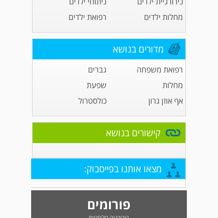
כירורגיית ילדים
ניתוחי ילדים
מחלות ילדים
רפואת ילדים
מדורים בנושא
רפואת משפחה
גברים
מחלות
שפעת
אף אוזן גרון
כולסטרול
קישורים בנושא
מצאו אותנו בפייסבוק:
פורומים
כירורגיה פלסטית