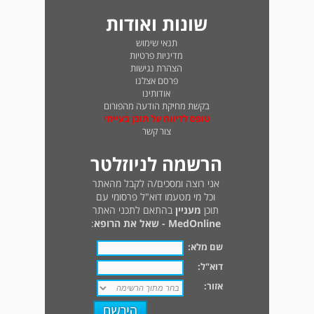
שונות ואודות
תנאי שימוש
מדיניות פרטיות
הצהרת נגישות
פרסם אצלנו
אודותינו
בקשת מחיקת הודעה מהפורום
טופס לדיווח על תוכן בעייתי
צור קשר
הרשמה לניוזלטר
אני רוצה ומסכים/ה לקבל מהאתר
וכל מי מטעמו דוא"ל פרסומי עם
תוכן
מעניין
בהתאם לתכני האתר
MedOnline - שאל את הרופא
:
שם מלא:
דוא"ל:
אזור: