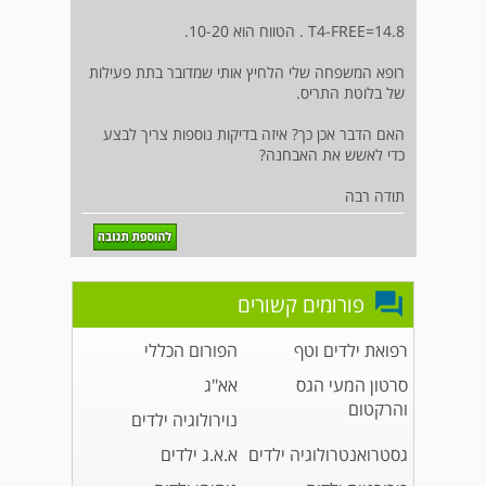
T4-FREE=14.8 . הטווח הוא 10-20.
רופא המשפחה שלי הלחיץ אותי שמדובר בתת פעילות
של בלוטת התריס.
האם הדבר אכן כך? איזה בדיקות נוספות צריך לבצע
כדי לאשש את האבחנה?
תודה רבה
פורומים קשורים
רפואת ילדים וטף
הפורום הכללי
סרטון המעי הגס
אא"ג
והרקטום
נוירולוגיה ילדים
גסטרואנטרולוגיה ילדים
א.א.ג ילדים