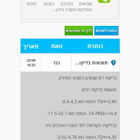
ומביאים בפניכם כתבות, טיפים
והמלצות משדה הידע...
כותרת
מאת
תאריך
22/06
תוצאות בדיקות דם
כגד
16:33
בדיקות דם שבוצעו בשבוע האחרון.
תוצאות בדיקות הדם:
TSH=5.86 הטווח הוא.0.4-4.2.
T4-FREE=14.4. הטווח הוא 11.5-22.7.
בבדיקות הקודמות לפני כשנה הערכים היו:
TSH=4.35.הטווח הוא 0.55-4.78.