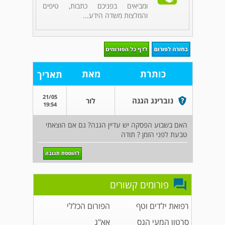
ומביאים בפניכם כתבות, טיפים
והמלצות משדה הידע...
כותרת
מאת
תאריך
21/05
נוברינג הגנה
לור
19:54
האם בשבוע הפסקה יש עדיין הגנה? גם אם הוצאתי
טבעת לפני הזמן ? תודה
פורומים קשורים
רפואת ילדים וטף
הפורום הכללי
סרטון המעי הגס
אא"ג