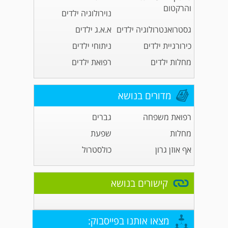
והרקטום
נוירולוגיה ילדים
גסטרואנטרולוגיה ילדים
א.א.ג ילדים
כירורגיית ילדים
ניתוחי ילדים
מחלות ילדים
רפואת ילדים
מדורים בנושא
רפואת משפחה
גברים
מחלות
שפעת
אף אוזן גרון
כולסטרול
קישורים בנושא
מצאו אותנו בפייסבוק: