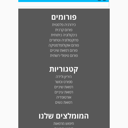
פורומים
כירורגיה פלסטית
פורום קרנית
גינקולוגיה ניתוחית
פרוקטולוגיה וטחורים
פורום אוקולופלסטיקה
פורום רפואת שיניים
פורום טיפולי רשתית
קטגוריות
היריון ולידה
ספורט וכושר
רפואת שיניים
רפואת עיניים
אורטופדיה
רפואת נשים
המומלצים שלנו
חיפוש מרפאות