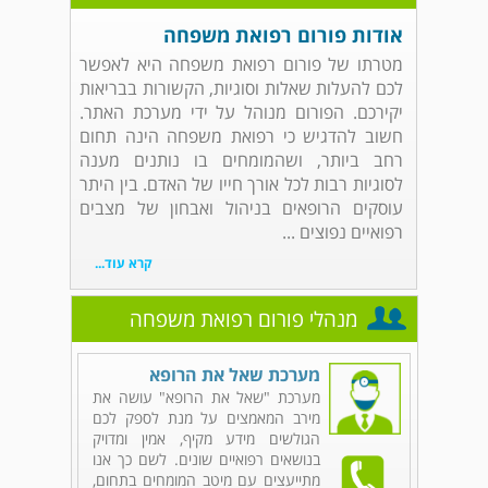
אודות פורום רפואת משפחה
מטרתו של פורום רפואת משפחה היא לאפשר
לכם להעלות שאלות וסוגיות, הקשורות בבריאות
יקירכם. הפורום מנוהל על ידי מערכת האתר.
חשוב להדגיש כי רפואת משפחה הינה תחום
רחב ביותר, ושהמומחים בו נותנים מענה
לסוגיות רבות לכל אורך חייו של האדם. בין היתר
עוסקים הרופאים בניהול ואבחון של מצבים
רפואיים נפוצים ...
קרא עוד...
מנהלי פורום רפואת משפחה
מערכת שאל את הרופא
מערכת "שאל את הרופא" עושה את
מירב המאמצים על מנת לספק לכם
הגולשים מידע מקיף, אמין ומדויק
בנושאים רפואיים שונים. לשם כך אנו
מתייעצים עם מיטב המומחים בתחום,