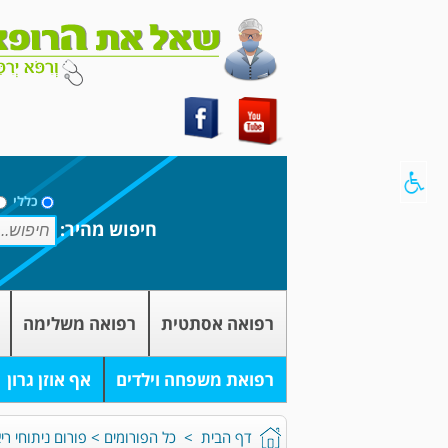
כללי
חיפוש מהיר:
רפואה אסתטית
רפואה משלימה
רפואת משפחה וילדים
אף אוזן גרון
דף הבית
>
כל הפורומים
>
פורום ניתוחי רי