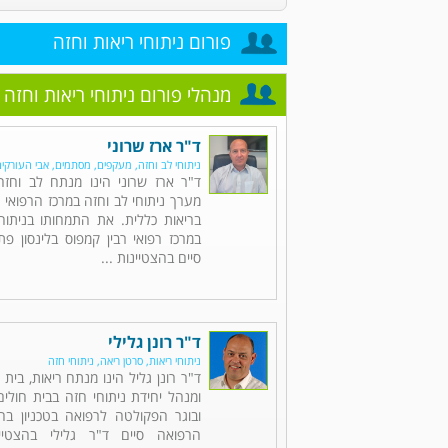
פורום ניתוחי ריאות וחזה
מנהלי פורום ניתוחי ריאות וחזה
ד"ר ארז שרוני
ניתוחי לב וחזה, מעקפים, מסתמים, אבי העורקי
ד"ר ארז שרוני הינו מנתח לב וחז
מערך ניתוחי לב וחזה במרכז הרפואי 
בריאות כללית. את התמחותו בניתוחי
במרכז רפואי רבין קמפוס בלינסון פ
סיים בהצטיינות ...
ד"ר רונן גלילי
ניתוחי ריאות, סרטן ריאה, ניתוחי חזה
ד"ר רונן גליל הינו מנתח ריאות, בית
ומנהל יחידת ניתוחי חזה בבית חולי
ובוגר הפקולטה לרפואה בטכניון בחי
הרפואה סיים ד"ר גלילי בהצטיי