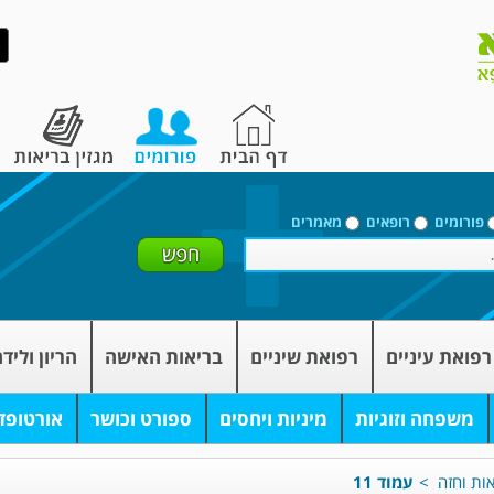
פורומים
רופאים
מאמרים
רפואת עיניים
רפואת שיניים
בריאות האישה
הריון וליד
משפחה וזוגיות
מיניות ויחסים
ספורט וכושר
אורטופד
אות וחזה
>
עמוד 11