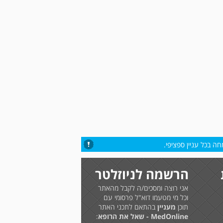
ה בכל עניין ספציפי.
הרשמה לניוזלטר
אני רוצה ומסכים/ה לקבל מהאתר
וכל מי מטעמו דוא"ל פרסומי עם
תוכן
מעניין
בהתאם לתכני האתר
MedOnline - שאל את הרופא
: