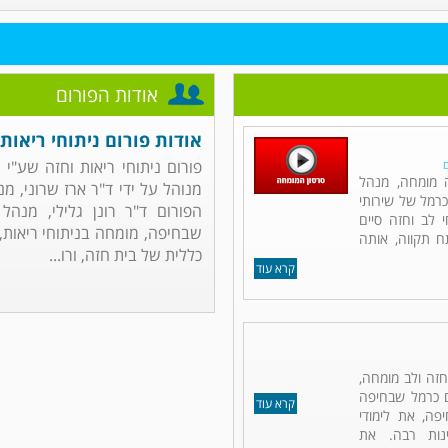
אודות הפורום
אודות פורום ניתוחי ריאות 
פורום ניתוחי ריאות וחזה שע"י
ם
ה מומחה, מנהל
מנוהל על ידי ד"ר ארז שרוני, מ
כרמל של שירותי
הפורום ד"ר רונן גלילי, מנהל
 לב וחזה סיים
שבחיפה, מומחה בניתוחי ריאות, ח
תח תקווה, אותה
כללית של בית חזה, ורו...
קרא עוד
 חזה ולב מומחה,
ם כרמל שבחיפה
קרא עוד
פה, את לימודי
נות רבה. את