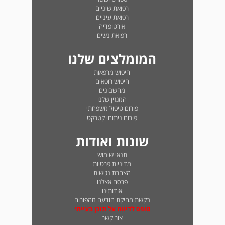
רפואת שיניים
רפואת עיניים
אורטופדיה
רפואת נשים
המומלצים שלנו
חיפוש מרפאות
חיפוש רופאים
מחשבונים
המגזין שלנו
פורום טיפול משפחתי
פורום ניתוחי קטרקט
שונות ואודות
תנאי שימוש
מדיניות פרטיות
הצהרת נגישות
פרסם אצלנו
אודותינו
בקשת מחיקת הודעה מהפורום
טופס לדיווח על תוכן בעייתי
צור קשר