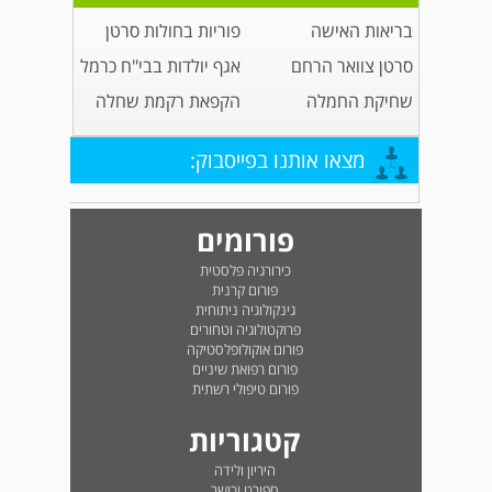
בריאות האישה
פוריות בחולות סרטן
סרטן צוואר הרחם
אגף יולדות בבי"ח כרמל
שחיקת החמלה
הקפאת רקמת שחלה
מצאו אותנו בפייסבוק:
פורומים
כירורגיה פלסטית
פורום קרנית
גינקולוגיה ניתוחית
פרוקטולוגיה וטחורים
פורום אוקולופלסטיקה
פורום רפואת שיניים
פורום טיפולי רשתית
קטגוריות
היריון ולידה
ספורט וכושר