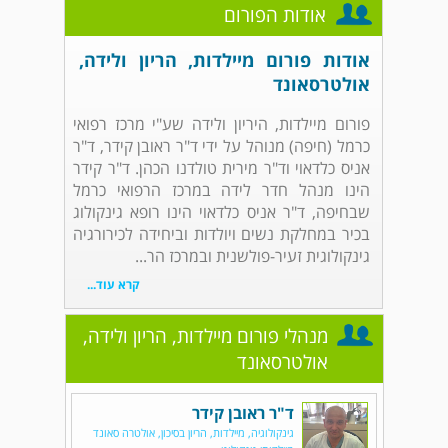
אודות הפורום
אודות פורום מיילדות, הריון ולידה,
אולטרסאונד
פורום מיילדות, היריון ולידה שע"י מרכז רפואי
כרמל (חיפה) מנוהל על ידי ד"ר ראובן קידר, ד"ר
אניס כלדאוי וד"ר מירית טולדנו הכהן. ד"ר קידר
הינו מנהל חדר לידה במרכז הרפואי כרמל
שבחיפה, ד"ר אניס כלדאוי הינו רופא גינקולוג
בכיר במחלקת נשים ויולדות וביחידה לכירורגיה
גינקולוגית זעיר-פולשנית ובמרכז הר...
קרא עוד...
מנהלי פורום מיילדות, הריון ולידה,
אולטרסאונד
ד"ר ראובן קידר
גינקולוגיה, מיילדות, הריון בסיכון, אולטרה סאונד