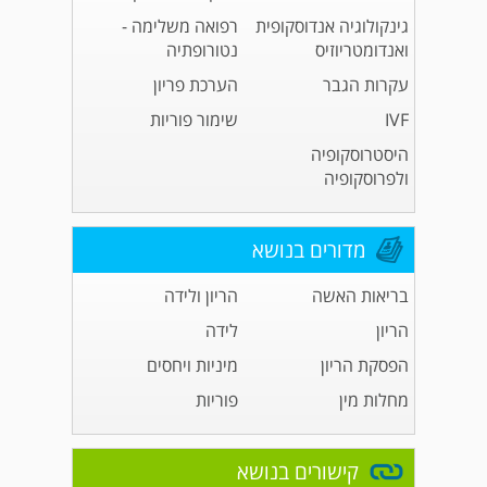
גינקולוגיה אנדוסקופית
רפואה משלימה -
ואנדומטריוזיס
נטורופתיה
עקרות הגבר
הערכת פריון
IVF
שימור פוריות
היסטרוסקופיה
ולפרוסקופיה
מדורים בנושא
בריאות האשה
הריון ולידה
הריון
לידה
הפסקת הריון
מיניות ויחסים
מחלות מין
פוריות
קישורים בנושא