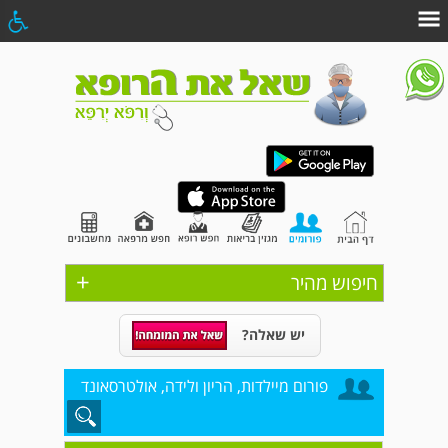
+
חיפוש מהיר
יש שאלה?
פורום מיילדות, הריון ולידה, אולטרסאונד