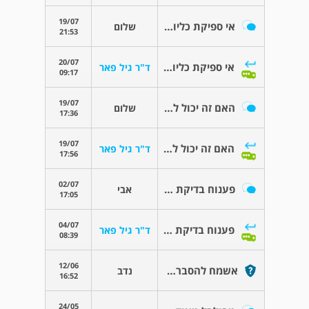
19/07
אי ספיקת כליות ופוריות
שלום
21:53
20/07
אי ספיקת כליות ופוריות
ד"ר גיל פאר
09:17
19/07
האם זה יכול לגרום לבעיות פוריות
שלום
17:36
19/07
האם זה יכול לגרום לבעיות פוריות
ד"ר גיל פאר
17:56
02/07
פענוח בדיקת זרע
אבי
17:05
04/07
פענוח בדיקת זרע
ד"ר גיל פאר
08:39
12/06
אשמח להסברים לבדיקות האם יש ממה לחשוש
נדב
16:52
24/05