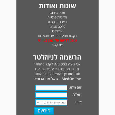
שונות ואודות
תנאי שימוש
מדיניות פרטיות
הצהרת נגישות
פרסם אצלנו
אודותינו
בקשת מחיקת הודעה מהפורום
טופס לדיווח על תוכן בעייתי
צור קשר
הרשמה לניוזלטר
אני רוצה ומסכים/ה לקבל מהאתר
וכל מי מטעמו דוא"ל פרסומי עם
תוכן
מעניין
בהתאם לתכני האתר
MedOnline - שאל את הרופא
:
שם מלא:
דוא"ל:
אזור: