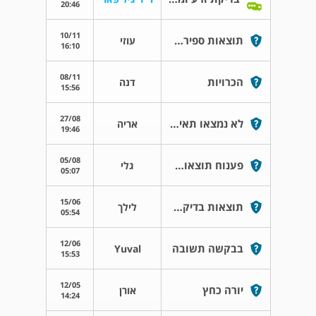
20:46
10/11
תוצאות ספירת זרע לאחר זיהום באשכים
עוזי
16:10
08/11
הכרויות
דנה
15:56
27/08
לא נמצאו תאי זרע בניתוח
אריה
19:46
05/08
פענוח תוצאות בדיקת זרע
גלי
05:07
15/06
תוצאות בדיקת זרע
לילך
05:54
12/06
בבקשה תשובה
Yuval
15:53
12/05
יורה כחץ
אורן
14:24