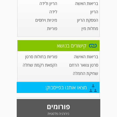
בריאות האשה
הריון ולידה
הריון
לידה
הפסקת הריון
מיניות ויחסים
מחלות מין
פוריות
קישורים בנושא
בריאות האישה
פוריות בחולות סרטן
סרטן צוואר הרחם
הקפאת רקמת שחלה
שחיקת החמלה
מצאו אותנו בפייסבוק:
פורומים
כירורגיה פלסטית