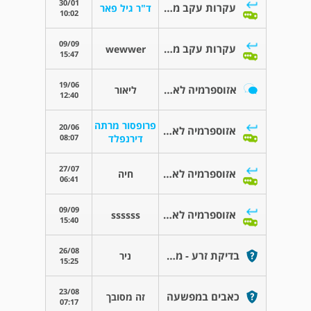
30/01
עקרות עקב מחלה גנטית
ד"ר גיל פאר
10:02
09/09
עקרות עקב מחלה גנטית
wewwer
15:47
19/06
אזוספרמיה לא חסימתית
ליאור
12:40
פרופסור מרתה
20/06
אזוספרמיה לא חסימתית
08:07
דירנפלד
27/07
אזוספרמיה לא חסימתית
חיה
06:41
09/09
אזוספרמיה לא חסימתית
ssssss
15:40
26/08
בדיקת זרע - משמעות תוצאות
ניר
15:25
23/08
כאבים במפשעה
זה מסובך
07:17