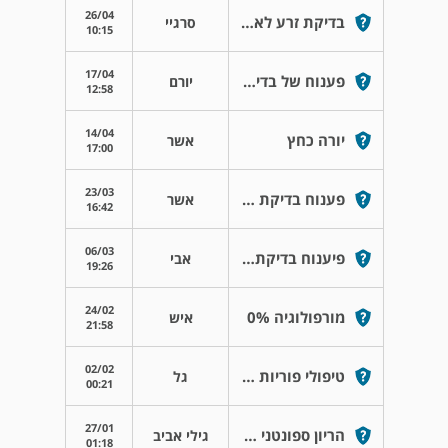
26/04
בדיקת זרע לא תקינה , אבחנה teratozoospermia .
סרגיי
10:15
17/04
פענוח של בדיקת זרע
יורם
12:58
14/04
יורה כחץ
אשר
17:00
23/03
פענוח בדיקת זרע
אשר
16:42
06/03
פיענוח בדיקת זרע
אבי
19:26
24/02
מורפולוגיה 0%
איש
21:58
02/02
טיפולי פוריות לאחר מיקרו טסה
גל
00:21
27/01
הריון ספונטני עם ota
גילי אביב
01:18