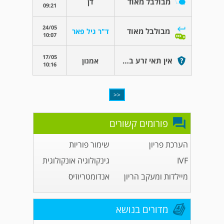
מבולבל מאוד
דן
09:21
24/05
מבולבל מאוד
ד"ר גיל פאר
10:07
17/05
אין תאי זרע בכלל
אמנון
10:16
<<
פורומים קשורים
הערכת פריון
שימור פוריות
IVF
גינקולוגיה אונקולוגית
מיילדות ומעקב הריון
אנדומטריוזיס
מדורים בנושא