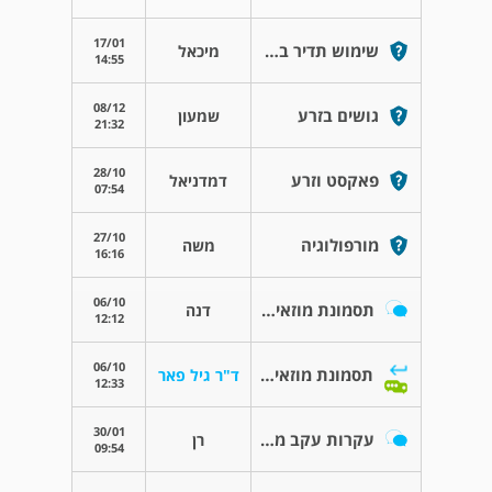
17/01
שימוש תדיר בסאונה ואיכות הזרע
מיכאל
14:55
08/12
גושים בזרע
שמעון
21:32
28/10
פאקסט וזרע
דמדניאל
07:54
27/10
מורפולוגיה
משה
16:16
06/10
תסמונת מוזאיקה ופוריות
דנה
12:12
06/10
תסמונת מוזאיקה ופוריות
ד"ר גיל פאר
12:33
30/01
עקרות עקב מחלה גנטית
רן
09:54