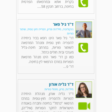
בקרית אתא ובמרפאתו הפרטית
בחיפה, ברחוב חנקין 58....
ד"ר גיל פאר
גינקולוגיה, מיילדות ופריון, הפרייה חוץ גופית, שימור
פוריות
דר' גיל פאר הינו רופא בכיר ביחידה
להפריה חוץ גופית ומנהל המרפאה
לשימור פוריות, במרחב חיפה-גליל
מערבי ובית חולים כרמל.
כמו כן דר' פאר הינו מנהל מרפאת
הפוריות במרכז הרפואי לין בחיפה.
דר' פ...
ד"ר גליה אורון
מיילדות, פריון, טיפולי פוריות
ד"ר גליה אורון, מנהלת היחידה
לפוריות ולהפריה חוץ-גופית במרכז
הרפואי "כרמל" בחיפה וחברה באגודה
הישראלית לחקר הפוריות (איל"ה),