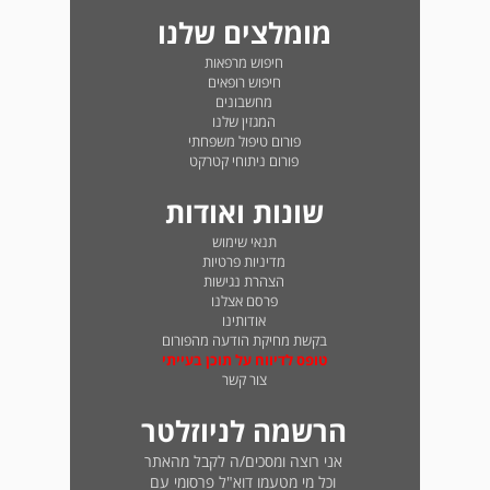
מומלצים שלנו
חיפוש מרפאות
חיפוש רופאים
מחשבונים
המגזין שלנו
פורום טיפול משפחתי
פורום ניתוחי קטרקט
שונות ואודות
תנאי שימוש
מדיניות פרטיות
הצהרת נגישות
פרסם אצלנו
אודותינו
בקשת מחיקת הודעה מהפורום
טופס לדיווח על תוכן בעייתי
צור קשר
הרשמה לניוזלטר
אני רוצה ומסכים/ה לקבל מהאתר
וכל מי מטעמו דוא"ל פרסומי עם