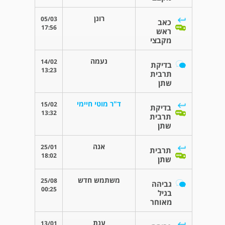
רונן
05/03
כאב
17:56
ראש
מקבצי
נעמה
14/02
בדיקת
13:23
תרבית
שתן
ד"ר מוטי חיימי
15/02
בדיקת
13:32
תרבית
שתן
אנה
25/01
תרבית
18:02
שתן
משתמש חדש
25/08
גביהה
00:25
בגיל
מאוחר
ענת
13/01