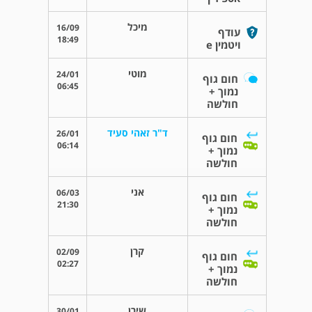
מיכל
16/09
עודף
18:49
ויטמין e
מוטי
24/01
חום גוף
06:45
נמוך +
חולשה
ד"ר זאהי סעיד
26/01
חום גוף
06:14
נמוך +
חולשה
אני
06/03
חום גוף
21:30
נמוך +
חולשה
קרן
02/09
חום גוף
02:27
נמוך +
חולשה
שירן
30/01