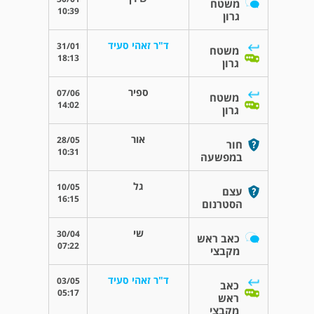
משטח
10:39
גרון
ד"ר זאהי סעיד
31/01
משטח
18:13
גרון
ספיר
07/06
משטח
14:02
גרון
אור
28/05
חור
10:31
במפשעה
גל
10/05
עצם
16:15
הסטרנום
שי
30/04
כאב ראש
07:22
מקבצי
ד"ר זאהי סעיד
03/05
כאב
05:17
ראש
מקבצי