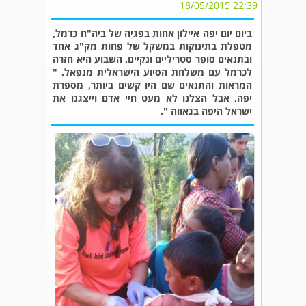
22:39 18/05/2015
ביום יום יפה איילון אחות בפגיה של ביה"ח כרמל,
מטפלת בתינוקות במשקל של פחות מק"ג אחד
ובתנאים סופר סטריליים ונקיים. השבוע היא חזרה
לכרמל עם משלחת הסיוע הישראלית מנפאל. "
המראות והתנאים שם היו קשים ביותר, מספרת
יפה. אבל הצלנו לא מעט חיי אדם וייצגנו את
ישראל היפה בגאווה ".