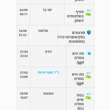
ישי בר
03/09
סעיף
00:11
בשלפוחית
השתן
אלמוני
16/08
פצעונים
01:23
בפין/אשכים+גירודים
במפשעות
הדס
27/02
מה היא
22:34
מחלת
igg4
ד"ר מוטי חיימי
27/02
מה היא
23:08
מחלת
igg4
ssssss
28/06
בטח
18:07
שיש
מחלה
כזו!!