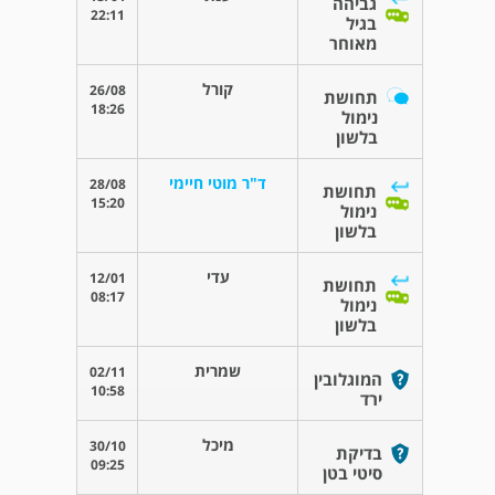
גביהה
22:11
בגיל
מאוחר
קורל
26/08
תחושת
18:26
נימול
בלשון
ד"ר מוטי חיימי
28/08
תחושת
15:20
נימול
בלשון
עדי
12/01
תחושת
08:17
נימול
בלשון
שמרית
02/11
המוגלובין
10:58
ירד
מיכל
30/10
בדיקת
09:25
סיטי בטן