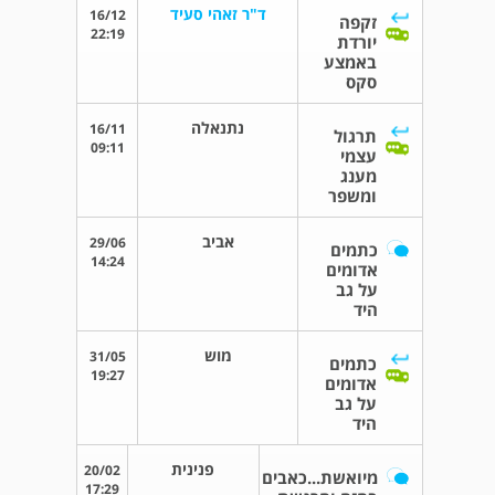
ד"ר זאהי סעיד
16/12
זקפה
22:19
יורדת
באמצע
סקס
נתנאלה
16/11
תרגול
09:11
עצמי
מענג
ומשפר
אביב
29/06
כתמים
14:24
אדומים
על גב
היד
מוש
31/05
כתמים
19:27
אדומים
על גב
היד
פנינית
20/02
מיואשת...כאבים
17:29