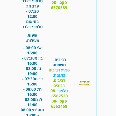
טלפוני בלבד
פקס: 08-
ערב חג:
6570589
07:30 -
12:00
בתיאום
טלפוני בלבד
שעות
פעילות:
א': 08:00 -
16:00
ב': מ07:30 -
רביבים -
16:00
משפחה
ג': 08:00 -
סניף:
רביבים
19:00
כתובת:
ד': מ07:30 -
רביבים,
16:00
רביבים
ה': 08:00 -
טלפון:
08-
16:00
6562520,
ו': מ08:00 -
פקס: 08-
11:00
6562468
חוה"מ: 08:00
- 13:00