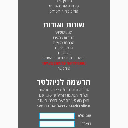
המגזין שלנו
פורום טיפול משפחתי
פורום ניתוחי קטרקט
שונות ואודות
תנאי שימוש
מדיניות פרטיות
הצהרת נגישות
פרסם אצלנו
אודותינו
בקשת מחיקת הודעה מהפורום
טופס לדיווח על תוכן בעייתי
צור קשר
הרשמה לניוזלטר
אני רוצה ומסכים/ה לקבל מהאתר
וכל מי מטעמו דוא"ל פרסומי עם
תוכן
מעניין
בהתאם לתכני האתר
MedOnline - שאל את הרופא
:
שם מלא:
דוא"ל: