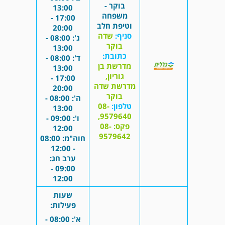
בוקר -
13:00
משפחה
17:00 -
וטיפת חלב
20:00
סניף:
שדה
ג': 08:00 -
בוקר
13:00
כתובת:
ד': 08:00 -
מדרשת בן
13:00
גוריון,
17:00 -
מדרשת שדה
20:00
בוקר
ה': 08:00 -
טלפון:
08-
13:00
9579640,
ו': 09:00 -
פקס: 08-
12:00
9579642
חוה"מ: 08:00
- 12:00
ערב חג:
09:00 -
12:00
שעות
פעילות:
א': 08:00 -