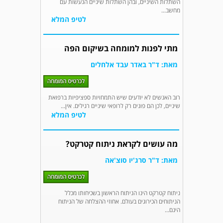
השתלות השיניים, ובהן השתלות שיניים הנעשות עם
מחשב...
לטיפ המלא
מתי לפנות למומחה בשיקום הפה
מאת: ד"ר באדר עבד אלחלים
רוב האנשים לא יודעים שיש התמחויות ספציפיות ברפואת
שיניים, לכן הם פונים רק לרופאי שיניים רגילים. אין...
לטיפ המלא
מה עושים לקראת ניתוח קטרקט?
מאת: ד"ר סרג'יו סוצ'אה
ניתוח קטרקט הינו הניתוח הראשון בשכיחותו מכלל
הניתוחים הכירוגים בעולם. אחוזי ההצלחה של הניתוח
הינם...