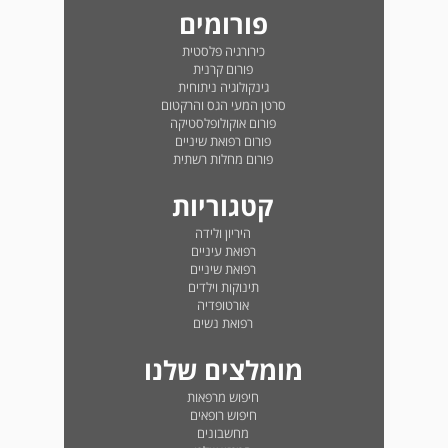
פורומים
כירורגיה פלסטית
פורום קרנית
גינקולוגיה ניתוחית
סרטן המעי הגס והרקטום
פורום אוקולופלסטיקה
פורום רפואת שיניים
פורום מחלות רשתית
קטגוריות
היריון ולידה
רפואת עיניים
רפואת שיניים
תינוקות וילדים
אורטופדיה
רפואת נשים
מומלצים שלנו
חיפוש מרפאות
חיפוש רופאים
מחשבונים