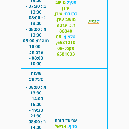
19:00
סניף:
מושב
ב': 07:30 -
עידן
13:00
כתובת:
עידן,
ג': 08:00 -
מושב עידן,
13:00
ד.נ. ערבה
ה': 08:00 -
86840
13:00
טלפון:
08-
חוה"מ: 08:00
6581210,
- 10:00
פקס: 08-
ערב חג:
6581033
08:00 -
10:00
שעות
פעילות:
א': 08:00 -
13:30
14:00 -
16:00
19:30 -
21:30
אריאל מזרח
ב': 08:00 -
סניף:
אריאל
14:00