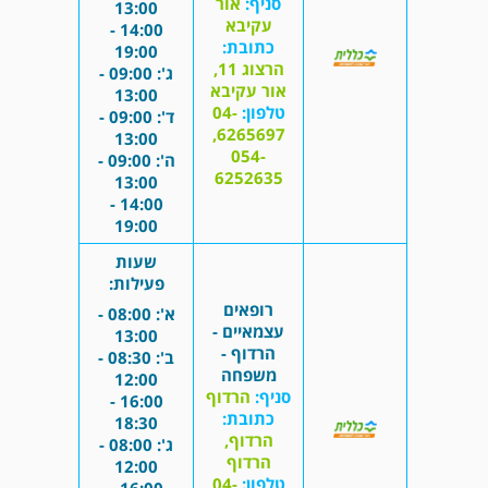
סניף:
אור
13:00
עקיבא
14:00 -
כתובת:
19:00
הרצוג 11,
ג': 09:00 -
אור עקיבא
13:00
טלפון:
04-
ד': 09:00 -
6265697,
13:00
054-
ה': 09:00 -
6252635
13:00
14:00 -
19:00
שעות
פעילות:
רופאים
א': 08:00 -
עצמאיים -
13:00
הרדוף -
ב': 08:30 -
משפחה
12:00
סניף:
הרדוף
16:00 -
כתובת:
18:30
הרדוף,
ג': 08:00 -
הרדוף
12:00
טלפון:
04-