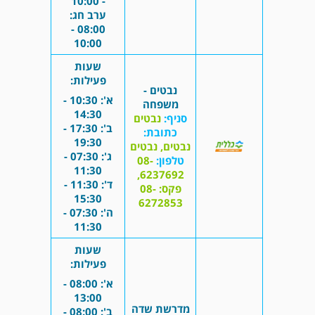
- 10:00
ערב חג:
08:00 -
10:00
שעות
פעילות:
נבטים -
א': 10:30 -
משפחה
14:30
סניף:
נבטים
ב': 17:30 -
כתובת:
19:30
נבטים, נבטים
ג': 07:30 -
טלפון:
08-
11:30
6237692,
ד': 11:30 -
פקס: 08-
15:30
6272853
ה': 07:30 -
11:30
שעות
פעילות:
א': 08:00 -
13:00
מדרשת שדה
ב': 08:00 -