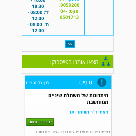
16:00 -
9059200,
18:30
פקס: 04-
ד': 08:00 -
9501713
12:00
ה': 08:00 -
12:00
<<
מצאו אותנו בפייסבוק:
טיפים
לדף כל הטיפים
היתרונות של השתלת שיניים
ממוחשבת
מאת: ד"ר מוחמד ותד
בשנים האחרונות חלו פריצות דרך משמעותיות בתחום