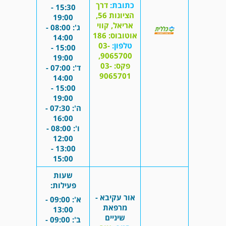
כתובת:
דרך
15:30 -
הציונות 56,
19:00
אריאל, קווי
ג': 08:00 -
אוטובוס: 186
14:00
טלפון:
03-
15:00 -
9065700,
19:00
פקס: 03-
ד': 07:00 -
9065701
14:00
15:00 -
19:00
ה': 07:30 -
16:00
ו': 08:00 -
12:00
13:00 -
15:00
שעות
פעילות:
אור עקיבא -
א': 09:00 -
מרפאת
13:00
שיניים
ב': 09:00 -