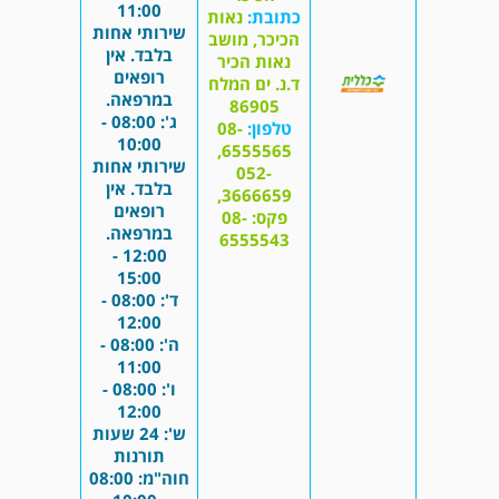
11:00
כתובת:
נאות
שירותי אחות
הכיכר, מושב
בלבד. אין
נאות הכיר
רופאים
ד.נ. ים המלח
במרפאה.
86905
ג': 08:00 -
טלפון:
08-
10:00
6555565,
שירותי אחות
052-
בלבד. אין
3666659,
רופאים
פקס: 08-
במרפאה.
6555543
12:00 -
15:00
ד': 08:00 -
12:00
ה': 08:00 -
11:00
ו': 08:00 -
12:00
ש': 24 שעות
תורנות
חוה"מ: 08:00