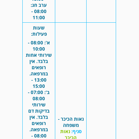
ערב חג:
08:00 -
11:00
שעות
פעילות:
א': 08:00 -
10:00
שירותי אחות
בלבד. אין
רופאים
במרפאה.
13:00 -
15:00
ב': 07:00 -
08:00
שירותי
בדיקות דם
בלבד. אין
נאות הכיכר -
רופאים
משפחה
במרפאה.
סניף:
נאות
08:00 -
הכיכר