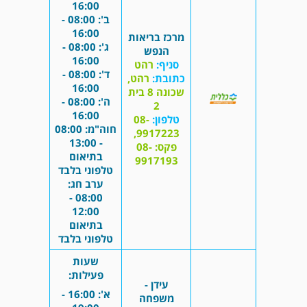
16:00
ב': 08:00 -
16:00
מרכז בריאות
ג': 08:00 -
הנפש
16:00
סניף:
רהט
ד': 08:00 -
כתובת:
רהט,
16:00
שכונה 8 בית
ה': 08:00 -
2
16:00
טלפון:
08-
חוה"מ: 08:00
9917223,
- 13:00
פקס: 08-
בתיאום
9917193
טלפוני בלבד
ערב חג:
08:00 -
12:00
בתיאום
טלפוני בלבד
שעות
פעילות:
עידן -
א': 16:00 -
משפחה