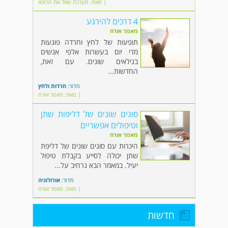
| מאת: מערכת שאל את הרופא
4 דרכים להירגע
מאמר אורח
תופעות של לחץ וחרדה פוגעות
מדי יום בעשרות אלפי אנשים
בגילאים שונים. עם זאת,
החדשות...
מדור:
חרדות ולחץ
| מאת: מאמר אורח
סוגים שונים של דליפות שתן
וטיפולים אפשריים
מאמר אורח
היכרות עם סוגים שונים של דליפת
שתן יכולה לסייע בקבלת טיפול
יעיל. במאמר הבא נרחיב על...
מדור:
אורולוגיה
| מאת: מאמר אורח
חדשות