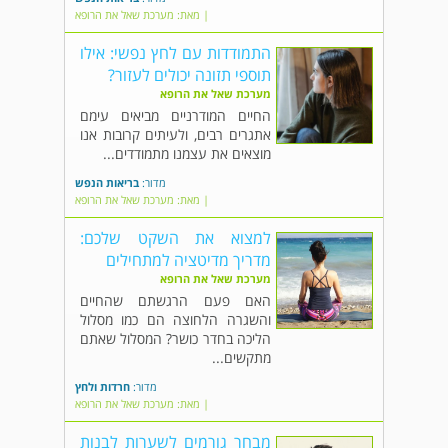
| מאת: מערכת שאל את הרופא
התמודדות עם לחץ נפשי: אילו
תוספי תזונה יכולים לעזור?
מערכת שאל את הרופא
החיים המודרניים מביאים עימם
אתגרים רבים, ולעיתים קרובות אנו
מוצאים את עצמנו מתמודדים...
מדור:
בריאות הנפש
| מאת: מערכת שאל את הרופא
למצוא את השקט שלכם:
מדריך מדיטציה למתחילים
מערכת שאל את הרופא
האם פעם הרגשתם שהחיים
והשגרה הלחוצה הם כמו מסלול
הליכה בחדר כושר? המסלול שאתם
מתקשים...
מדור:
חרדות ולחץ
| מאת: מערכת שאל את הרופא
מבחר גורמים לשערות לבנות