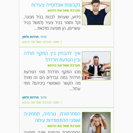
בקבוצות אוכלוסייה צעירות
מערכת שאל את הרופא
כידוע, שערות לבנות בגיל מבוגר,
וקל וחומר בגיל צעיר (למשל בגיל
עשרים), הן תופעה מדכאת...
מדור:
חרדות ולחץ
| מאת: מערכת שאל את הרופא
איך להבחין בין התקף חרדה
ובין הפרעת חרדה?
מערכת שאל את הרופא
מהו התקף חרדה? מהי הפרעת
חרדה? במה נבדלים הם זה מזה?
מה הקשר האפשרי ביניהם? מתי
עלול...
מדור:
חרדות ולחץ
| מאת: מערכת שאל את הרופא
הסחרחורת, גורמיה, תסמיניה
ואופני ההתמודדות עימה
מערכת שאל את הרופא
הסחרחורת (ורטיגו) אינה תופעה