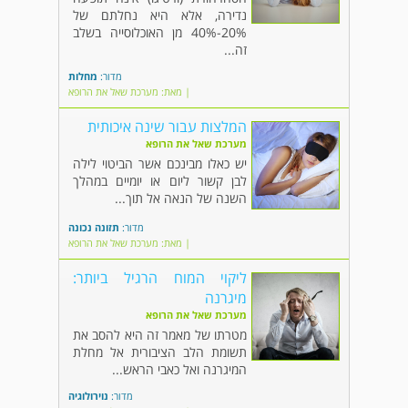
נדירה, אלא היא נחלתם של
20%-40% מן האוכלוסייה בשלב
זה...
מדור:
מחלות
| מאת: מערכת שאל את הרופא
המלצות עבור שינה איכותית
מערכת שאל את הרופא
יש כאלו מבינכם אשר הביטוי לילה
לבן קשור ליום או יומיים במהלך
השנה של הנאה אל תוך...
מדור:
תזונה נכונה
| מאת: מערכת שאל את הרופא
ליקוי המוח הרגיל ביותר:
מיגרנה
מערכת שאל את הרופא
מטרתו של מאמר זה היא להסב את
תשומת הלב הציבורית אל מחלת
המיגרנה ואל כאבי הראש...
מדור:
נוירולוגיה