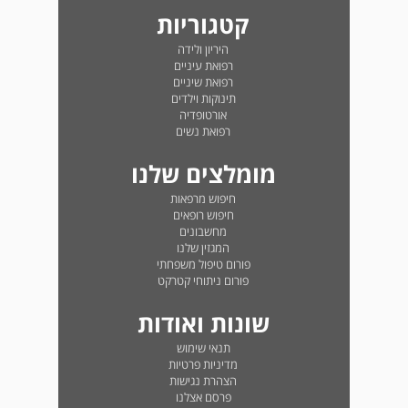
קטגוריות
היריון ולידה
רפואת עיניים
רפואת שיניים
תינוקות וילדים
אורטופדיה
רפואת נשים
מומלצים שלנו
חיפוש מרפאות
חיפוש רופאים
מחשבונים
המגזין שלנו
פורום טיפול משפחתי
פורום ניתוחי קטרקט
שונות ואודות
תנאי שימוש
מדיניות פרטיות
הצהרת נגישות
פרסם אצלנו