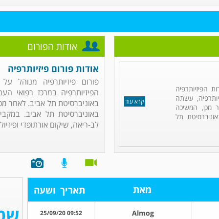
אודות הפורום
אודות פורום פיזיותרפיה
פורום פיזיותרפיה מנוהל על 
ת הפיזיותרפיה
הפיזיותרפיה במרכז רפואי העמ
יותרפיה, עשתה
קרא עוד
באוניברסיטת תל אביב. לאחר מכ
 מכן, המשיכה
באוניברסיטת תל אביב. במקבי
וניברסיטת תל
לב-ריאה, שיקום אורתופדי ופיזיולו
מאת
תאריך
ושעה
Almog
09:52 25/09/20