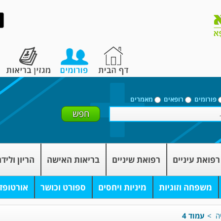
פורומים
רופאים
מאמרים
רפואת עיניים
רפואת שיניים
בריאות האישה
הריון וליד
משפחה וזוגיות
מיניות ויחסים
ספורט וכושר
אורטופד
ה
>
עמוד 4