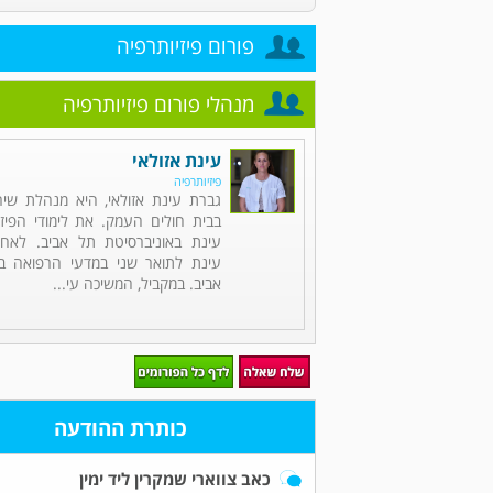
פורום פיזיותרפיה
מנהלי פורום פיזיותרפיה
עינת אזולאי
פיזיותרפיה
גברת עינת אזולאי, היא מנהלת שירו
בבית חולים העמק. את לימודי הפיז
עינת באוניברסיטת תל אביב. לאחר
עינת לתואר שני במדעי הרפואה בא
אביב. במקביל, המשיכה עי...
כותרת ההודעה
כאב צווארי שמקרין ליד ימין