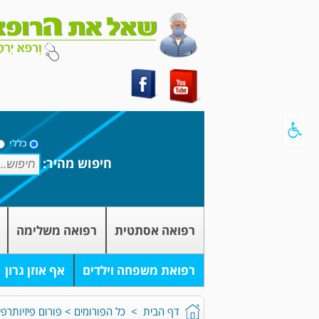
כללי
חיפוש מהיר:
רפואה אסתטית
רפואה משלימה
רפואת משפחה וילדים
אף אוזן גרון
דף הבית
>
כל הפורומים
>
פורום פיזיותרפי