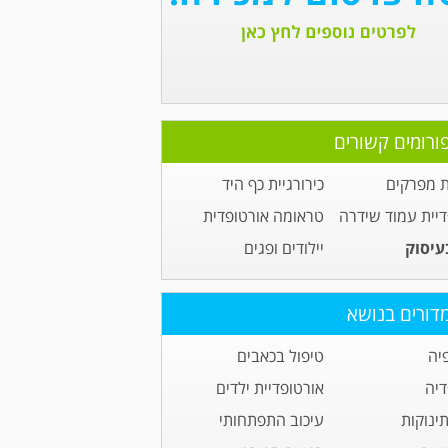
ורומים קשורים
 מפרקים
כירורגיית כף היד
דיית עמוד שידרה
טראומה אורטופדית
בעיסוק
יילודים ופגים
דורים בנושא
יה
טיפול בכאבים
דיה
אורטופדיית ילדים
תינוקות
עיכוב התפתחותי