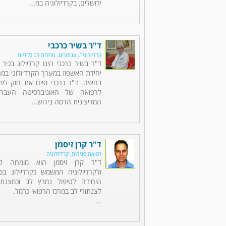
ירושלים, בקרדיולוגיה במ...
ד"ר בשיר כרכבי
קרדיולוגיה, צנתורים, מחלות לב כליליות
ד"ר בשיר כרכבי הינו קרדיולוג בכי
יחידת האשפוז במערך הקרדיולוגי במר
בחיפה. ד"ר כרכבי סיים את חוק לימ
לרפואה של האוניברסיטה העברי
המדיצינית הדסה בירוש...
ד"ר קרן זיסמן
רפואה פנימית, קרדיולוגיה
ד"ר קרן זיסמן הוא מומחה לר
ולקרדיולוגיה המשמש כקרדיולוג ב
היחידה לטיפול נמרץ לב וכמצנתר
לצנתורי לב במרכז הרפואי כרמל.
...