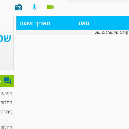
מאת
תאריך
ושעה
קיימים שירשורים בנושא.
פ
הפרעות
מחלות 
כירורגי
מחלות 