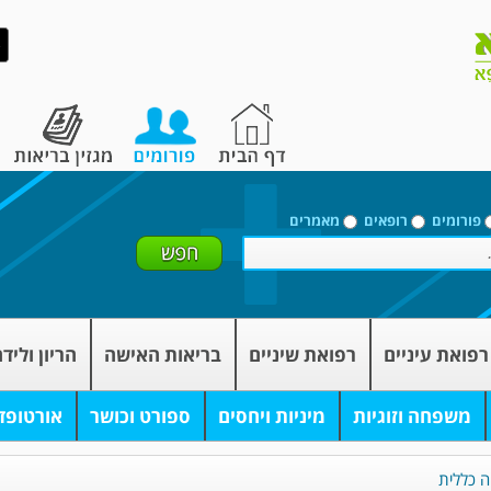
פורומים
רופאים
מאמרים
רפואת עיניים
רפואת שיניים
בריאות האישה
הריון וליד
משפחה וזוגיות
מיניות ויחסים
ספורט וכושר
אורטופד
ה כללית