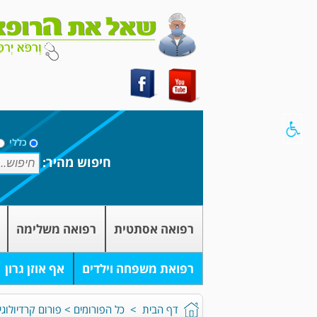
כללי
חיפוש מהיר:
רפואה אסתטית
רפואה משלימה
רפואת משפחה וילדים
אף אוזן גרון
דף הבית
>
כל הפורומים
>
פורום קרדיולוגי