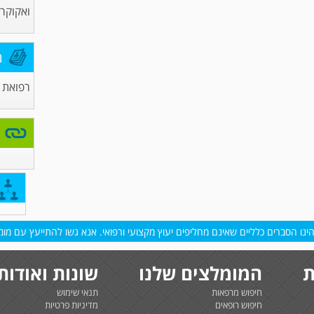
ואקוקרד
מ
רפואת 
נו הסברים כלליים שאינם מחליפים יעוץ מקצועי ורפואי. אנא גשו להתייעץ עם מומח
ת
המומלצים שלנו
שונות ואודות
חיפוש מרפאות
תנאי שימוש
חיפוש רופאים
מדיניות פרטיות