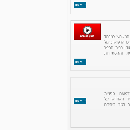
קרא עוד
ר המשמש כמנהל
כז הרפואי כרמל
ודיו בבית הספר
ת וההסתדרות
קרא עוד
פואה פנימית
כיר האחראי על
קרא עוד
 בכיר ביחידה