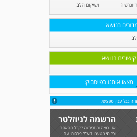
יוגרפיה
ושיקום הלב
דורים בנושא
לב
קישורים בנושא
מצאו אותנו בפייסבוק:
ה בכל עניין ספציפי.
הרשמה לניוזלטר
אני רוצה ומסכים/ה לקבל מהאתר
וכל מי מטעמו דוא"ל פרסומי עם