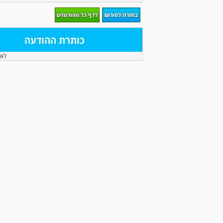
כותרת ההודעה
לא 