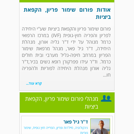
אודות פורום שימור פריון, הקפאת
ביציות
פורום שימור פריון והקפאת ביציות שע"י היחידה
לפריון והפריה חוץ-גופית (IVF) במרכז הרפואי
כרמל מנוהל על ידי ד"ר גליה אורון, מנהלת
היחידה, ד"ר גיל פאר, מנהל מרפאת שימור
הפריון במרחב חיפה-גליל מערבי ובית חולים
כרמל. וד"ר עידו פפרקורן רופא נשים בכיר,ד"ר
גליה אורון מנהלת היחידה לפוריות ולהפריה
חו...
קרא עוד...
מנהלי פורום שימור פריון, הקפאת
ביציות
ד"ר גיל פאר
גינקולוגיה, מיילדות ופריון, הפרייה חוץ גופית, שימור
פוריות