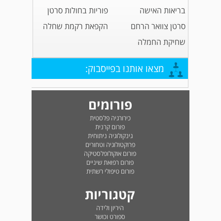
בריאות האישה
פוריות בחולות סרטן
סרטן צוואר הרחם
הקפאת רקמת שחלה
שחיקת החמלה
מצאו אותנו בפייסבוק:
פורומים
כירורגיה פלסטית
פורום קרנית
גינקולוגיה ניתוחית
פרוקטולוגיה וטחורים
פורום אוקולופלסטיקה
פורום רפואת שיניים
פורום טיפולי רשתית
קטגוריות
היריון ולידה
ספורט וכושר