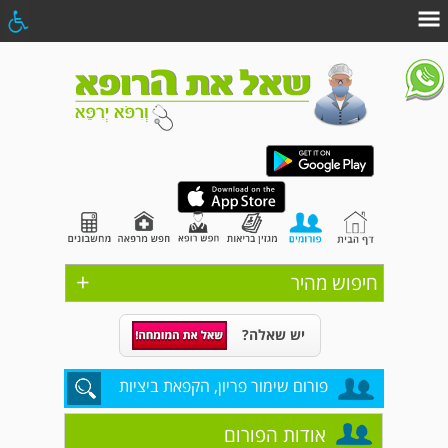
+
חיפוש מהיר
יש שאלה?
פורום שימור פריון, הקפאת ביציות
אודות הפורום