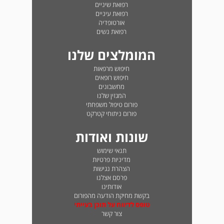
רפואת שיניים
רפואת עיניים
אורטופדיה
רפואת נשים
המומלצים שלנו
חיפוש מרפאות
חיפוש רופאים
מחשבונים
המגזין שלנו
פורום טיפול משפחתי
פורום ניתוחי קטרקט
שונות ואודות
תנאי שימוש
מדיניות פרטיות
הצהרת נגישות
פרסם אצלנו
אודותינו
בקשת מחיקת הודעה מהפורום
טופס לדיווח על תוכן בעייתי
צור קשר