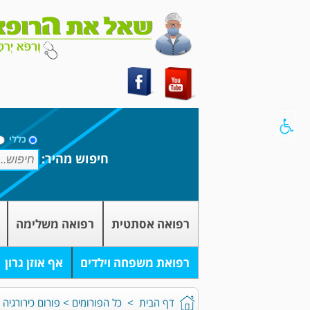
כללי
חיפוש מהיר:
רפואה אסתטית
רפואה משלימה
רפואת משפחה וילדים
אף אוזן גרון
דף הבית
>
כל הפורומים
>
פורום כירורגיה