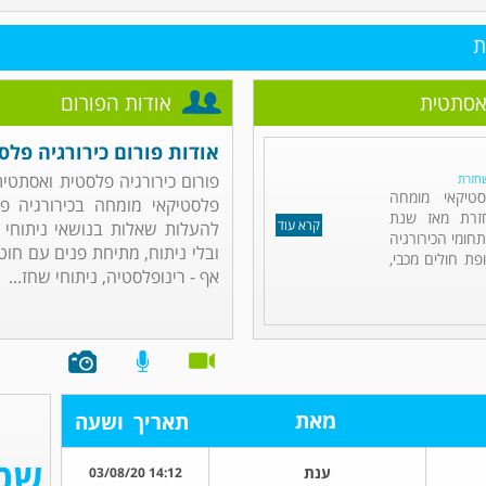
ת
ואסתטית
אודות הפורום
אודות פורום כירורגיה פל
פורום כירורגיה פלסטית ואסתטית 
שחזרת
סטיקאי מומחה
פלסטיקאי מומחה בכירורגיה פ
חזרת מאז שנת
קרא עוד
להעלות שאלות בנושאי ניתוחי 
תחומי הכירורגיה
ובלי ניתוח, מתיחת פנים עם חוטי
ת חולים מכבי,
אף - רינופלסטיה, ניתוחי שחז...
מאת
תאריך
ושעה
ענת
14:12 03/08/20