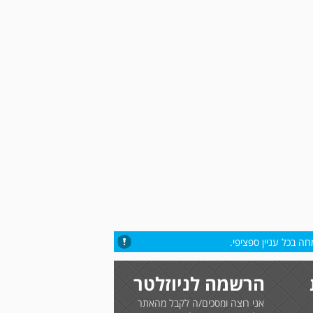
ה בכל עניין ספציפי.
הרשמה לניוזלטר
אני רוצה ומסכים/ה לקבל מהאתר