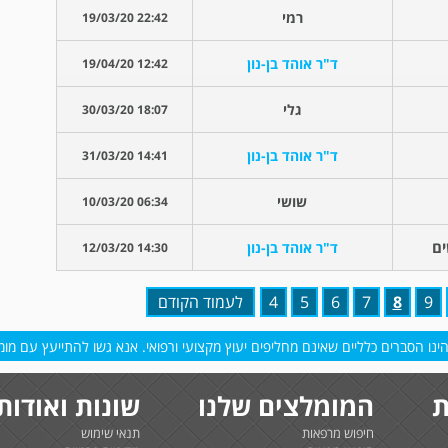
רמי
22:42 19/03/20
ד"ר אוהד בן-נון
12:42 19/04/20
גלי
18:07 30/03/20
ד"ר אוהד בן-נון
14:41 31/03/20
שושי
06:34 10/03/20
ים
ד"ר אוהד בן-נון
14:30 12/03/20
9
8
7
6
5
4
לעמוד הקודם
נו הסברים כלליים שאינם מחליפים יעוץ מקצועי ורפואי. אנא גשו להתייעץ עם מומח
ת
המומלצים שלנו
שונות ואודות
חיפוש מרפאות
תנאי שימוש