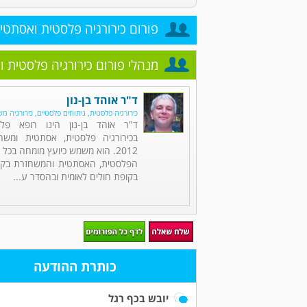
פורום כירורגיה פלסטית ואסתטי
מנהלי פורום כירורגיה פלסטית 
ד"ר אוהד בן-נון
כירורגיה פלסטית, ניתוחים פלסטיים, כירורגיה מ
ד"ר אוהד בן-נון הינו רופא פל
בכירורגיה פלסטית, אסתטית ומש
2012. הוא משמש כיועץ מומחה בכל 
הפלסטית, האסתטית והמשחזרת בקופ
בקופת חולים לאומית ובהסדר ע...
כותרת ההודעה
יובש בכף רגל