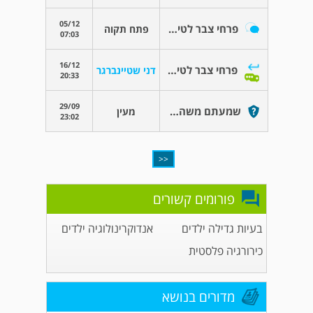
05/12
פרחי צבר לטיפול בערמונית מוגדלת
פתח תקוה
07:03
16/12
פרחי צבר לטיפול בערמונית מוגדלת
דני שטיינברגר
20:33
29/09
שמעתם משהו על מכללת מעינות בירושלים?
מעין
23:02
<<
פורומים קשורים
בעיות גדילה ילדים
אנדוקרינולוגיה ילדים
כירורגיה פלסטית
מדורים בנושא