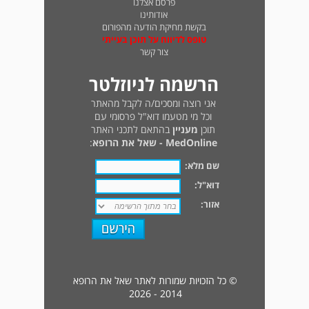
פרסם אצלנו
אודותינו
בקשת מחיקת הודעה מהפורום
טופס לדיווח על תוכן בעייתי
צור קשר
הרשמה לניוזלטר
אני רוצה ומסכים/ה לקבל מהאתר
וכל מי מטעמו דוא"ל פרסומי עם
תוכן
מעניין
בהתאם לתכני האתר
MedOnline - שאל את הרופא
:
שם מלא:
דוא"ל:
אזור:
© כל הזכויות שמורות לאתר שאל את הרופא
2014 - 2026