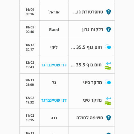
14/09
טמפרטורת גוף נמוכה
אריאל
09:16
18/05
דלקות גרון
Raed
00:46
18/12
חום גוף 35.5 וחולשה בערב
ליהי
20:17
12/02
חום גוף 35.5 וחולשה בערב
דני שטיינברגר
19:43
28/11
מדקר סיני
גל
21:00
12/02
מדקר סיני
דני שטיינברגר
19:32
11/02
חשיפה לחולה
דנה
15:15
16/11