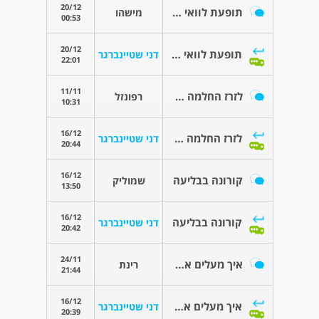
20/12
תופעת לוואי מדיקור סיני
מישהו
00:53
20/12
תופעת לוואי מדיקור סיני
דני שטיינברגר
22:01
11/11
לזרז החלמה של עצם שבורה
רפונזל
10:31
16/12
לזרז החלמה של עצם שבורה
דני שטיינברגר
20:44
16/12
קורונה בבליעה
שמוליק
13:50
16/12
קורונה בבליעה
דני שטיינברגר
20:42
24/11
איך מעלים את האנרגיה שיש עייפות יתר
רינת
21:44
16/12
איך מעלים את האנרגיה שיש עייפות יתר
דני שטיינברגר
20:39