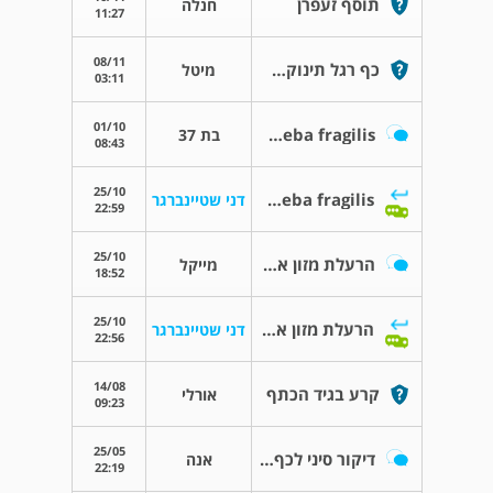
תוסף זעפרן
חנלה
11:27
08/11
כף רגל תינוקת בת שנתיים
מיטל
03:11
01/10
Diebtamoeba fragilis
בת 37
08:43
25/10
Diebtamoeba fragilis
דני שטיינברגר
22:59
25/10
הרעלת מזון או משהו אחר?
מייקל
18:52
25/10
הרעלת מזון או משהו אחר?
דני שטיינברגר
22:56
14/08
קרע בגיד הכתף
אורלי
09:23
25/05
דיקור סיני לכף רגל
אנה
22:19