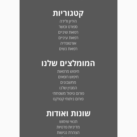
קטגוריות
היריון ולידה
ספורט וכושר
רפואת שיניים
רפואת עיניים
אורטופדיה
רפואת נשים
המומלצים שלנו
חיפוש מרפאות
חיפוש רופאים
מחשבונים
המגזין שלנו
פורום טיפול משפחתי
פורום ניתוחי קטרקט
שונות ואודות
תנאי שימוש
מדיניות פרטיות
הצהרת נגישות