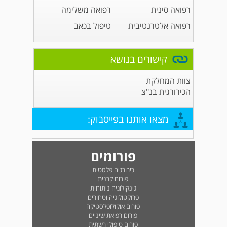
רפואה סינית
רפואה משלימה
רפואה אלטרנטיבית
טיפול בכאב
קישורים בנושא
צוות המחלקת
הכירורגית בנ"צ
מצאו אותנו בפייסבוק:
פורומים
כירורגיה פלסטית
פורום קרנית
גינקולוגיה ניתוחית
פרוקטולוגיה וטחורים
פורום אוקולופלסטיקה
פורום רפואת שיניים
פורום טיפולי רשתית