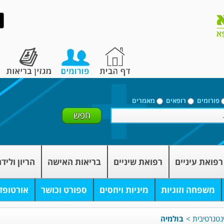
פורומים
רופאים
מאמרים
רפואת עיניים
רפואת שיניים
בריאות האישה
הריון וליד
משפחה וזוגיות
מיניות ויחסים
ספורט וכושר
אורטופד
נטגרטיבית
>
בולמיה