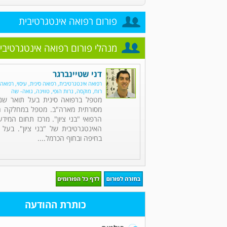
פורום רפואה אינטגרטיבית
מנהלי פורום רפואה אינטגרטיבי
דני שטיינברגר
רפואה אינטגרטיבית, רפואה סינית, עיסוי, רפואה
רוח, מוקסה, נרות הופי, טווינה, גואה- שה
מטפל ברפואה סינית בעל תואר שני
מסורתית מארה"ב. מטפל במחלקה הכ
הרפואי "בני ציון". מרכז תחום המיד
האינטגרטיבית של "בני ציון". בעל 
בחיפה ובחוף הכרמל....
כותרת ההודעה