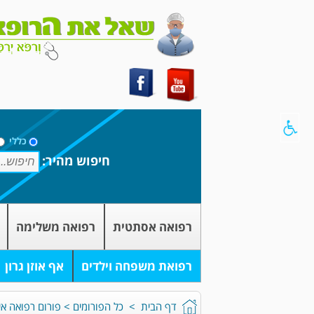
כללי
חיפוש מהיר:
רפואה אסתטית
רפואה משלימה
רפואת משפחה וילדים
אף אוזן גרון
דף הבית
>
כל הפורומים
>
פורום רפואה אי