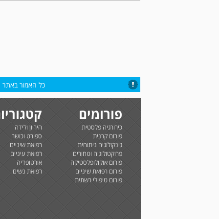
כל האמור באתר הי
פורומים
קטגוריו
כירורגיה פלסטית
היריון ולידה
פורום קרנית
ספורט וכושר
גינקולוגיה ניתוחית
רפואת שיניים
פרוקטולוגיה וטחורים
רפואת עיניים
פורום אוקולופלסטיקה
אורטופדיה
פורום רפואת שיניים
רפואת נשים
פורום טיפולי רשתית