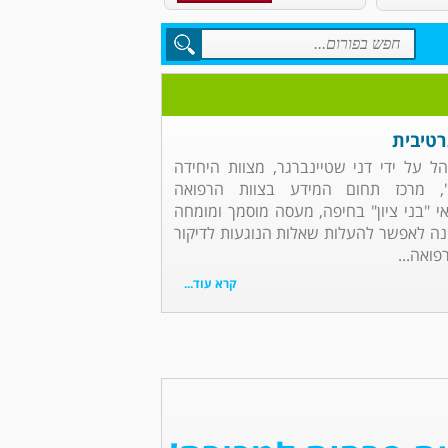
רטיבית
ל על ידי דני שטיינברגר, מצוות היחידה
ן", מרכז תחום המידע בצוות הרפואה
 "בני ציון" בחיפה, מעסה מוסמך ומומחה
נה לאפשר להעלות שאלות הנוגעות לדיקור
פואה...
קרא עוד...