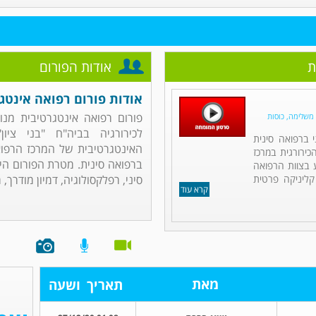
ת
אודות הפורום
אודות פורום רפואה אינטג
פורום רפואה אינטגרטיבית מנוה
 משלימה, כוסות
לכירורגיה בביה"ח "בני ציו
 ברפואה סינית
האינטגרטיבית של המרכז הרפואי
ירורגית במרכז
ברפואה סינית. מטרת הפורום הי
ע בצוות הרפואה
קליניקה פרטית
סיני, רפלקסולוגיה, דמיון מודרך, ר
קרא עוד
מאת
תאריך
ושעה