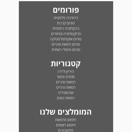
פורומים
כירורגיה פלסטית
פורום קרנית
גינקולוגיה ניתוחית
פרוקטולוגיה וטחורים
פורום אוקולופלסטיקה
פורום רפואת שיניים
פורום טיפולי רשתית
קטגוריות
היריון ולידה
ספורט וכושר
רפואת שיניים
רפואת עיניים
אורטופדיה
רפואת נשים
המומלצים שלנו
חיפוש מרפאות
חיפוש רופאים
מחשבונים