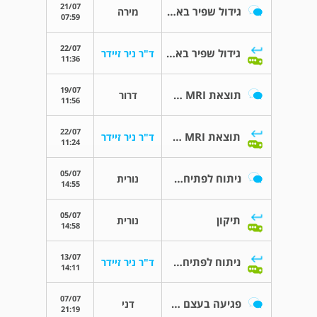
21/07
גידול שפיר בארובת העין
מירה
07:59
22/07
גידול שפיר בארובת העין
ד"ר ניר זיידר
11:36
19/07
תוצאת MRI ארובת עין - האם ניתן רק לעקוב ?
דרור
11:56
22/07
תוצאת MRI ארובת עין - האם ניתן רק לעקוב ?
ד"ר ניר זיידר
11:24
05/07
ניתוח לפתיחת חסימה בצינוריות הדמעות
נורית
14:55
05/07
תיקון
נורית
14:58
13/07
ניתוח לפתיחת חסימה בצינוריות הדמעות
ד"ר ניר זיידר
14:11
07/07
פגיעה בעצם מעל הארובה
דני
21:19