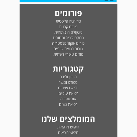
פורומים
כירורגיה פלסטית
פורום קרנית
גינקולוגיה ניתוחית
פרוקטולוגיה וטחורים
פורום אוקולופלסטיקה
פורום רפואת שיניים
פורום טיפולי רשתית
קטגוריות
היריון ולידה
ספורט וכושר
רפואת שיניים
רפואת עיניים
אורטופדיה
רפואת נשים
המומלצים שלנו
חיפוש מרפאות
חיפוש רופאים