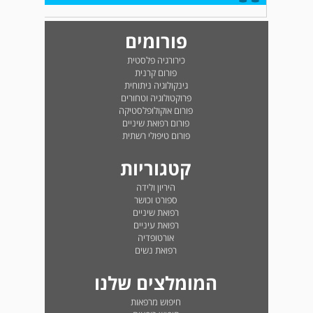
פורומים
כירורגיה פלסטית
פורום קרנית
גינקולוגיה ניתוחית
פרוקטולוגיה וטחורים
פורום אוקולופלסטיקה
פורום רפואת שיניים
פורום טיפולי רשתית
קטגוריות
היריון ולידה
ספורט וכושר
רפואת שיניים
רפואת עיניים
אורטופדיה
רפואת נשים
המומלצים שלנו
חיפוש מרפאות