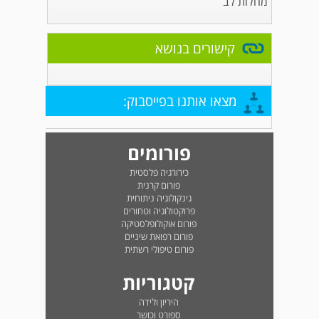
מחלות לב
קישורים בנושא
מצאו אותנו בפייסבוק:
פורומים
כירורגיה פלסטית
פורום קרנית
גינקולוגיה ניתוחית
פרוקטולוגיה וטחורים
פורום אוקולופלסטיקה
פורום רפואת שיניים
פורום טיפולי רשתית
קטגוריות
היריון ולידה
ספורט וכושר