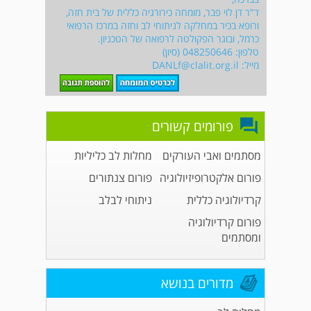
ד"ר דן לוי פבר, מומחה כירורגיה כללית של בית חזה,
ורופא בכיר במחלקה לניתוחי לב וחזה במרכז הרפואי
כרמל, ובוגר הפקולטה לרפואה של הטכניון.
טלפון: 048250646 (סיון)
מייל:
DANLf@clalit.org.il
פורומים קשורים
מסתמים ואבי העורקים
מחלות לב כליליות
פורום אלקטרופיזיולוגיה
פורום צנתורים
קרדיולוגיה כללית
ניתוחי לבלב
פורום קרדיולוגיה
ומסתמים
מדורים בנושא