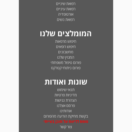
רפואת שיניים
רפואת עיניים
אורטופדיה
רפואת נשים
המומלצים שלנו
חיפוש מרפאות
חיפוש רופאים
מחשבונים
המגזין שלנו
פורום טיפול משפחתי
פורום ניתוחי קטרקט
שונות ואודות
תנאי שימוש
מדיניות פרטיות
הצהרת נגישות
פרסם אצלנו
אודותינו
בקשת מחיקת הודעה מהפורום
טופס לדיווח על תוכן בעייתי
צור קשר