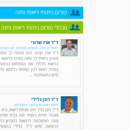
פורום ניתוחי ריאות וחזה
מנהלי פורום ניתוחי ריאות וחזה
ד"ר ארז שרוני
ניתוחי לב וחזה, מעקפים, מסתמים, אבי העורקי
ד"ר ארז שרוני הינו מנתח לב וחז
מערך ניתוחי לב וחזה במרכז הרפואי 
בריאות כללית. את התמחותו בניתוחי
במרכז רפואי רבין קמפוס בלינסון פ
סיים בהצטיינות ...
ד"ר רונן גלילי
ניתוחי ריאות, סרטן ריאה, ניתוחי חזה
ד"ר רונן גליל הינו מנתח ריאות, בית
ומנהל יחידת ניתוחי חזה בבית חולי
ובוגר הפקולטה לרפואה בטכניון בחי
הרפואה סיים ד"ר גלילי בהצטיי