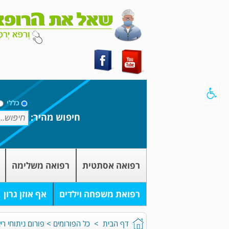
כללי
חיפוש מהיר:
רפואה אסתטית
רפואה משלימה
רפואת משפחה וילדים
אף אוזן גרון
דף הבית
>
כל הפורומים
>
פורום ניתוחי רי