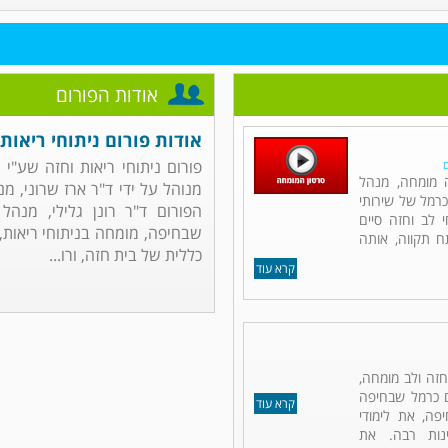
אודות הפורום
אודות פורום ניתוחי ריאות 
פורום ניתוחי ריאות וחזה שע"י
ם
ה מומחה, מנהל
מנוהל על ידי ד"ר ארז שרוני, מ
כרמל של שירותי
הפורום ד"ר רונן גלילי, מנהל
 לב וחזה סיים
שבחיפה, מומחה בניתוחי ריאות, ח
תח תקווה, אותה
כללית של בית חזה, ורו...
קרא עוד
 חזה ולב מומחה,
ם כרמל שבחיפה
קרא עוד
פה, את לימודי
נות רבה. את