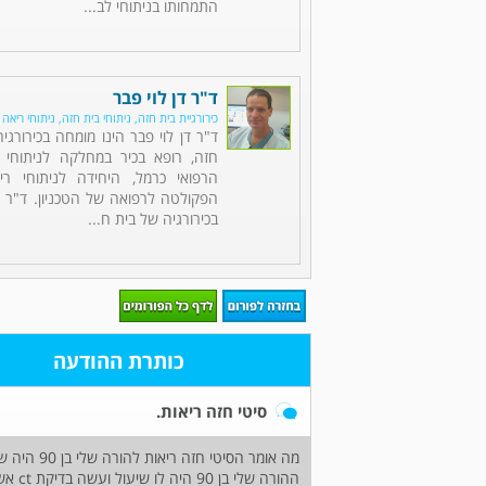
התמחותו בניתוחי לב...
ד"ר דן לוי פבר
כירורגיית בית חזה, ניתוחי בית חזה, ניתוחי ריאה
ד"ר דן לוי פבר הינו מומחה בכירורגי
חזה, רופא בכיר במחלקה לניתוחי 
הרפואי כרמל, היחידה לניתוחי רי
הפקולטה לרפואה של הטכניון. ד"ר 
בכירורגיה של בית ח...
כותרת ההודעה
סיטי חזה ריאות.
מה אומר הסיטי חזה ריאות להורה שלי בן 90 היה שיעול:
ההורה שלי בן 90 היה לו שיעול ועשה בדיקת ct אשמח לדעת מה זה אומר הבדיקה: