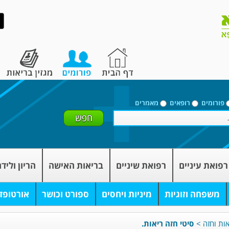
פורומים
רופאים
מאמרים
רפואת עיניים
רפואת שיניים
בריאות האישה
הריון וליד
משפחה וזוגיות
מיניות ויחסים
ספורט וכושר
אורטופד
אות וחזה
>
סיטי חזה ריאות.