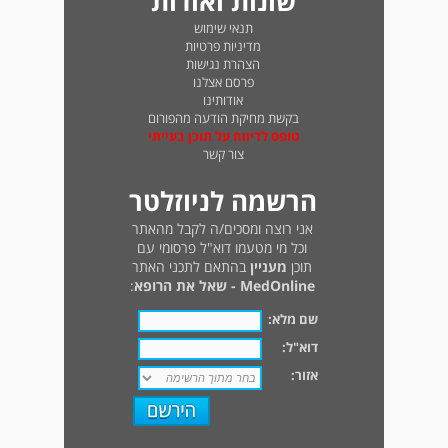
שונות ואודות
תנאי שימוש
מדיניות פרטיות
הצהרת נגישות
פרסם אצלנו
אודותינו
בקשת מחיקת הודעה מהפורום
טופס לדיווח על תוכן בעייתי
צור קשר
הרשמה לניוזלטר
אני רוצה ומסכים/ה לקבל מהאתר
וכל מי מטעמו דוא"ל פרסומי עם
תוכן
מעניין
בהתאם לתכני האתר
MedOnline - שאל את הרופא
:
שם מלא:
דוא"ל:
אזור: