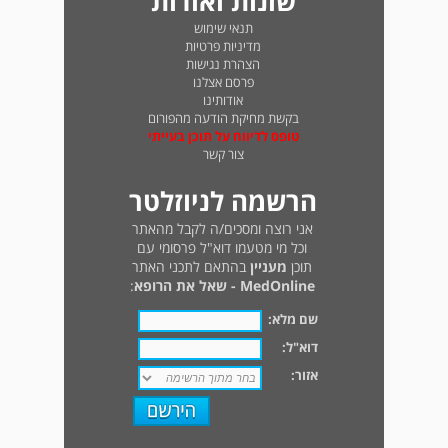
שונות ואודות
תנאי שימוש
מדיניות פרטיות
הצהרת נגישות
פרסם אצלנו
אודותינו
בקשת מחיקת הודעה מהפורום
טופס לדיווח על תוכן בעייתי
צור קשר
הרשמה לניוזלטר
אני רוצה ומסכים/ה לקבל מהאתר
וכל מי מטעמו דוא"ל פרסומי עם
תוכן
מעניין
בהתאם לתכני האתר
MedOnline - שאל את הרופא
:
שם מלא:
דוא"ל:
אזור: