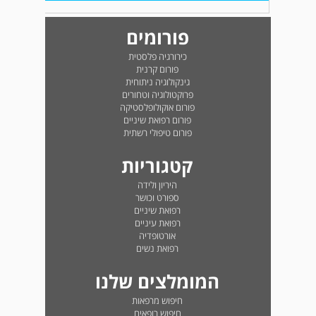
פורומים
כירורגיה פלסטית
פורום קרנית
גינקולוגיה ניתוחית
פרוקטולוגיה וטחורים
פורום אוקולופלסטיקה
פורום רפואת שיניים
פורום טיפולי רשתית
קטגוריות
היריון ולידה
ספורט וכושר
רפואת שיניים
רפואת עיניים
אורטופדיה
רפואת נשים
המומלצים שלנו
חיפוש מרפאות
חיפוש רופאים