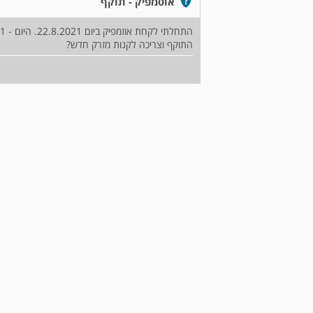
אוסמפיק - תוקף
התוקף וצריכה לקנות מזרק חדש?