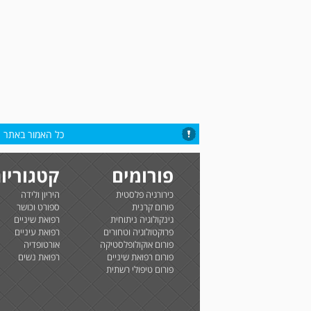
כל האמור באתר הי
פורומים
קטגוריו
כירורגיה פלסטית
היריון ולידה
פורום קרנית
ספורט וכושר
גינקולוגיה ניתוחית
רפואת שיניים
פרוקטולוגיה וטחורים
רפואת עיניים
פורום אוקולופלסטיקה
אורטופדיה
פורום רפואת שיניים
רפואת נשים
פורום טיפולי רשתית