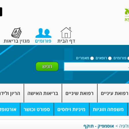
פורומים
רופאים
מאמרים
רפואת עיניים
רפואת שיניים
בריאות האישה
הריון וליד
משפחה וזוגיות
מיניות ויחסים
ספורט וכושר
אורטופד
לוגיה
>
אוסמפיק - תוקף