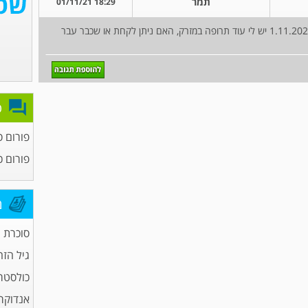
תמר
18:29 01/11/21
התחלתי לקחת אוזמפיק ביום 22.8.2021. היום - 1.11.2021 יש לי עוד תרופה במזרק, האם ניתן לקחת או שכבר עבר
פ
פורום ס
פורום כ
מ
סוכרת
גיל הזה
כולסטר
אנדוקרי