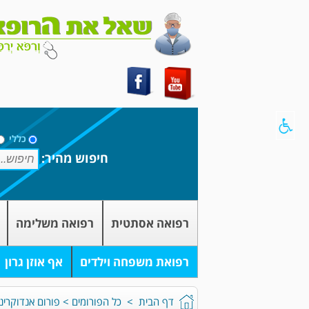
כללי
חיפוש מהיר:
רפואה אסתטית
רפואה משלימה
רפואת משפחה וילדים
אף אוזן גרון
דף הבית
>
כל הפורומים
>
פורום אנדוקרינו