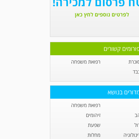
ורומים קשורים
וכרת
רפואת משפחה
בד
דורים בנושא
רפואת משפחה
ב
זיהומים
ול
שפעת
נולוגיה
מחלות