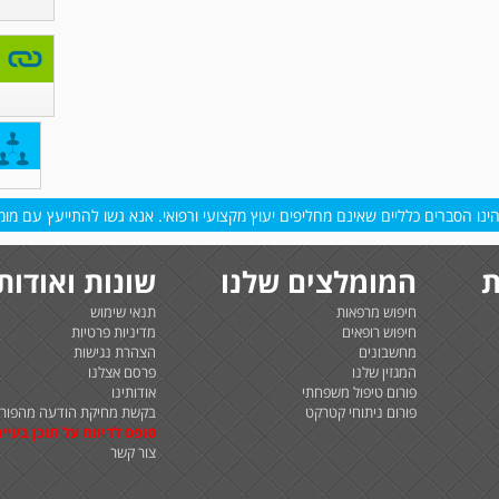
נו הסברים כלליים שאינם מחליפים יעוץ מקצועי ורפואי. אנא גשו להתייעץ עם מומח
ת
המומלצים שלנו
שונות ואודות
חיפוש מרפאות
תנאי שימוש
חיפוש רופאים
מדיניות פרטיות
מחשבונים
הצהרת נגישות
המגזין שלנו
פרסם אצלנו
פורום טיפול משפחתי
אודותינו
פורום ניתוחי קטרקט
בקשת מחיקת הודעה מהפורו
טופס לדיווח על תוכן בעיית
צור קשר