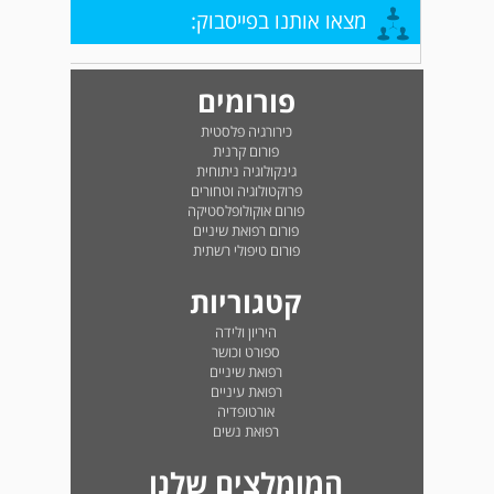
מצאו אותנו בפייסבוק:
פורומים
כירורגיה פלסטית
פורום קרנית
גינקולוגיה ניתוחית
פרוקטולוגיה וטחורים
פורום אוקולופלסטיקה
פורום רפואת שיניים
פורום טיפולי רשתית
קטגוריות
היריון ולידה
ספורט וכושר
רפואת שיניים
רפואת עיניים
אורטופדיה
רפואת נשים
המומלצים שלנו