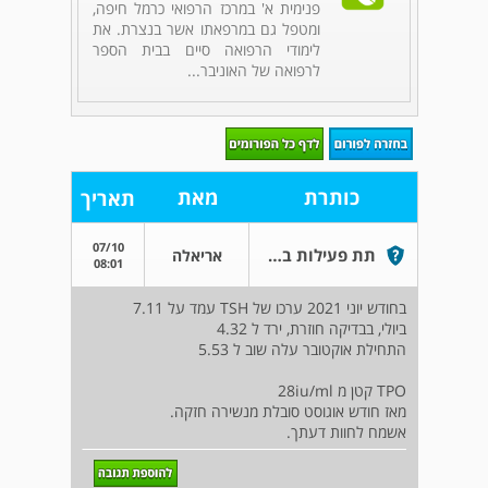
פנימית א' במרכז הרפואי כרמל חיפה,
ומטפל גם במרפאתו אשר בנצרת. את
לימודי הרפואה סיים בבית הספר
לרפואה של האוניבר...
כותרת
מאת
תאריך
07/10
תת פעילות בלוטת התריס
אריאלה
08:01
בחודש יוני 2021 ערכו של TSH עמד על 7.11
ביולי, בבדיקה חוזרת, ירד ל 4.32
התחילת אוקטובר עלה שוב ל 5.53
TPO קטן מ 28iu/ml
מאז חודש אוגוסט סובלת מנשירה חזקה.
אשמח לחוות דעתך.