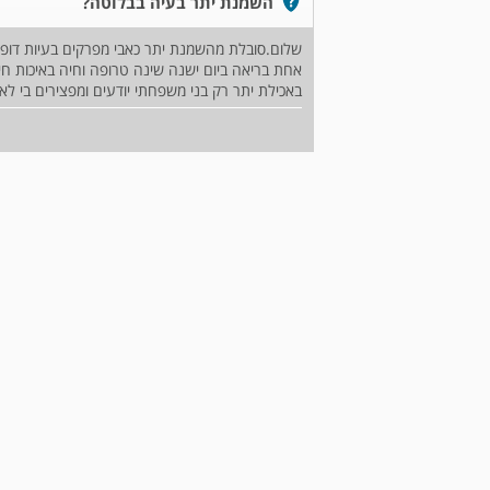
השמנת יתר בעיה בבלוטה?
אחת בריאה ביום ישנה שינה טרופה וחיה באיכות חיי
באכילת יתר רק בני משפחתי יודעים ומפצירים בי ל