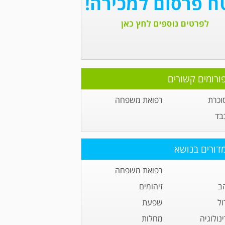
ורומים קשורים
וכרת
רפואת משפחה
בד
דורים בנושא
רפואת משפחה
ב
זיהומים
ול
שפעת
נולוגיה
מחלות