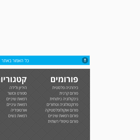
כל האמור באתר הי
פורומים
קטגוריו
כירורגיה פלסטית
היריון ולידה
פורום קרנית
ספורט וכושר
גינקולוגיה ניתוחית
רפואת שיניים
פרוקטולוגיה וטחורים
רפואת עיניים
פורום אוקולופלסטיקה
אורטופדיה
פורום רפואת שיניים
רפואת נשים
פורום טיפולי רשתית