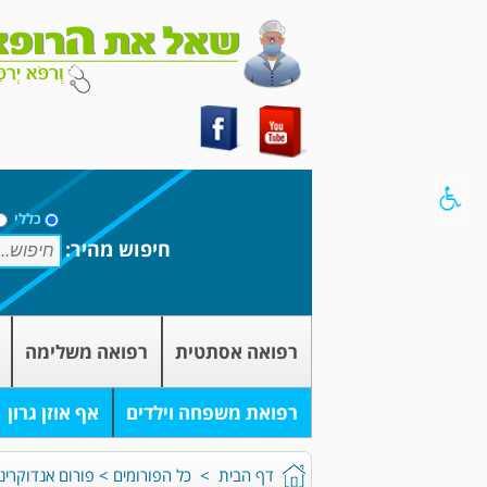
כללי
חיפוש מהיר:
רפואה אסתטית
רפואה משלימה
רפואת משפחה וילדים
אף אוזן גרון
דף הבית
>
כל הפורומים
>
פורום אנדוקרינו