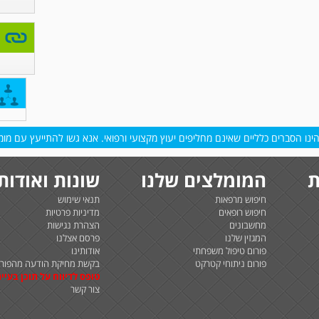
נו הסברים כלליים שאינם מחליפים יעוץ מקצועי ורפואי. אנא גשו להתייעץ עם מומח
ת
המומלצים שלנו
שונות ואודות
חיפוש מרפאות
תנאי שימוש
חיפוש רופאים
מדיניות פרטיות
מחשבונים
הצהרת נגישות
המגזין שלנו
פרסם אצלנו
פורום טיפול משפחתי
אודותינו
פורום ניתוחי קטרקט
בקשת מחיקת הודעה מהפורו
טופס לדיווח על תוכן בעיית
צור קשר