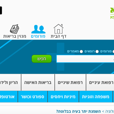
פורומים
רופאים
מאמרים
רפואת עיניים
רפואת שיניים
בריאות האישה
הריון וליד
משפחה וזוגיות
מיניות ויחסים
ספורט וכושר
אורטופד
לוגיה
>
השמנת יתר בעיה בבלוטה?