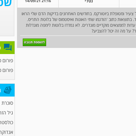
נטלי
21:16 14/09/21
ריס מגיל צעיר ומטופלת ביוטורקס. בחודשים האחרונים בדיקות הדם שלי הראו
 בתוצאות כתוב 'הודגמו שתי האונות ואיסטמוס של בלוטת התריס.
 עדות לממצאים מוקדיים מוגדרים. לא נמדדו בלוטות לימפה מוגדלות
 על מה זה יכול להצביע?
פ
פורום ס
פורום כ
מ
סוכרת
גיל הזה
כולסטר
אנדוקרי