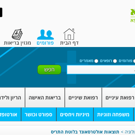
פורומים
רופאים
מאמרים
רפואת עיניים
רפואת שיניים
בריאות האישה
הריון וליד
משפחה וזוגיות
מיניות ויחסים
ספורט וכושר
אורטופד
לוגיה
>
תוצאות אולטרסאונד בלוטת התריס