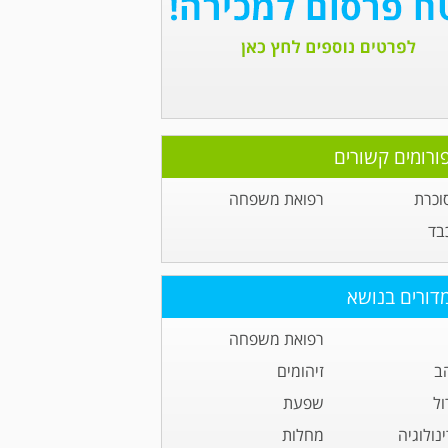
ורומים קשורים
וכרת
רפואת משפחה
בד
דורים בנושא
רפואת משפחה
ב
זיהומים
ול
שפעת
נולוגיה
מחלות