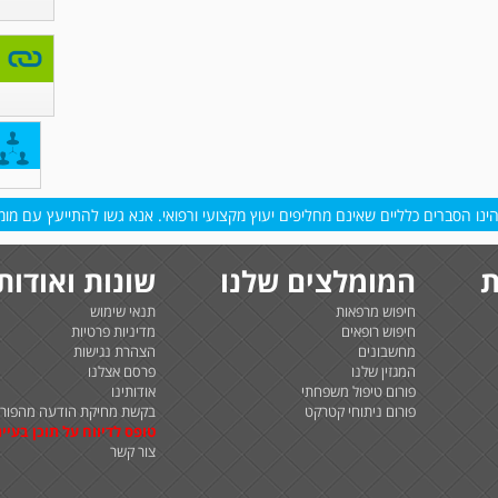
נו הסברים כלליים שאינם מחליפים יעוץ מקצועי ורפואי. אנא גשו להתייעץ עם מומח
ת
המומלצים שלנו
שונות ואודות
חיפוש מרפאות
תנאי שימוש
חיפוש רופאים
מדיניות פרטיות
מחשבונים
הצהרת נגישות
המגזין שלנו
פרסם אצלנו
פורום טיפול משפחתי
אודותינו
פורום ניתוחי קטרקט
בקשת מחיקת הודעה מהפורו
טופס לדיווח על תוכן בעיית
צור קשר