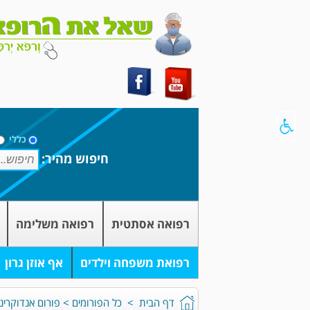
כללי
חיפוש מהיר:
רפואה אסתטית
רפואה משלימה
רפואת משפחה וילדים
אף אוזן גרון
דף הבית
>
כל הפורומים
>
פורום אנדוקרינו