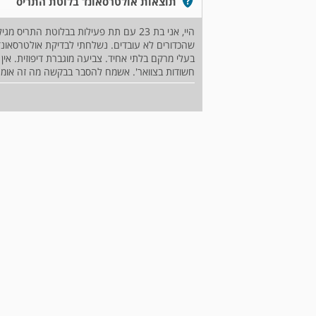
תוצאות אולטרסאונד בלוטת התריס
היי, אני בת 23 עם תת פעילות בבלוטת הת
שהכדורים לא עובדים. נשלחתי לבדיקת אולטרסאונד.
בעלי מרקם בלתי אחיד. צביעה מוגברת דיפוזית. אין
חשודות בצוואר'. אשמח להסבר בבקשה מה זה אומר?