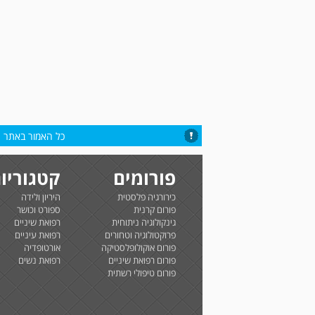
כל האמור באתר הי
פורומים
קטגוריו
כירורגיה פלסטית
היריון ולידה
פורום קרנית
ספורט וכושר
גינקולוגיה ניתוחית
רפואת שיניים
פרוקטולוגיה וטחורים
רפואת עיניים
פורום אוקולופלסטיקה
אורטופדיה
פורום רפואת שיניים
רפואת נשים
פורום טיפולי רשתית