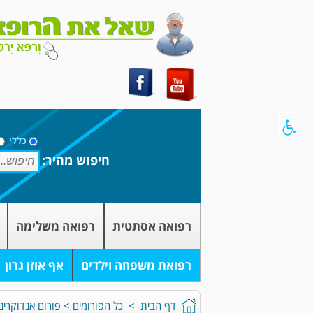
כללי
חיפוש מהיר:
רפואה אסתטית
רפואה משלימה
רפואת משפחה וילדים
אף אוזן גרון
דף הבית
>
כל הפורומים
>
פורום אנדוקרינו