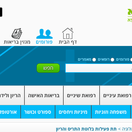
פורומים
רופאים
מאמרים
רפואת עיניים
רפואת שיניים
בריאות האישה
הריון וליד
משפחה וזוגיות
מיניות ויחסים
ספורט וכושר
אורטופד
לוגיה
>
תת פעילות בלוטת התריס והריון