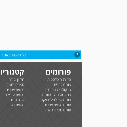
כל האמור באתר הי
פורומים
קטגוריו
כירורגיה פלסטית
היריון ולידה
פורום קרנית
ספורט וכושר
גינקולוגיה ניתוחית
רפואת שיניים
פרוקטולוגיה וטחורים
רפואת עיניים
פורום אוקולופלסטיקה
אורטופדיה
פורום רפואת שיניים
רפואת נשים
פורום טיפולי רשתית