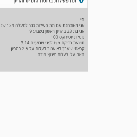
תת פעילות בלוטת התריס והריון
היי
אני מאובחנת עם תת פעילות כבר למעלה מ13 שנה
אני בת 33 בהריון ראשון בשבוע 9
נוטלת יוטירוקס 100
תוצאת בדיקת tsh לפני שבועיים 3.14
קראתי שערך לא אמור לעלות על 2.5 בהריון
האם עלי לעלות מינון? תודה