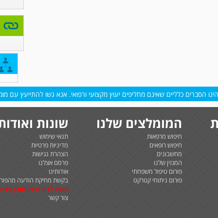
נו הסברים כלליים שאינם מחליפים יעוץ מקצועי ורפואי. אנא גשו להתייעץ עם מומח
ת
המומלצים שלנו
שונות ואודות
חיפוש מרפאות
תנאי שימוש
חיפוש רופאים
מדיניות פרטיות
מחשבונים
הצהרת נגישות
המגזין שלנו
פרסם אצלנו
פורום טיפול משפחתי
אודותינו
פורום ניתוחי קטרקט
בקשת מחיקת הודעה מהפורו
טופס לדיווח על תוכן בעיית
צור קשר