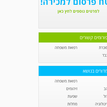
ורומים קשורים
וכרת
רפואת משפחה
בד
דורים בנושא
רפואת משפחה
ב
זיהומים
ול
שפעת
נולוגיה
מחלות