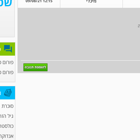
מיכלי
12:15 09/08/21
פ
פורום ס
פורום כ
מ
סוכרת
גיל הזה
כולסטר
אנדוקרי