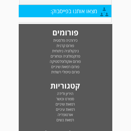
מצאו אותנו בפייסבוק:
פורומים
כירורגיה פלסטית
פורום קרנית
גינקולוגיה ניתוחית
פרוקטולוגיה וטחורים
פורום אוקולופלסטיקה
פורום רפואת שיניים
פורום טיפולי רשתית
קטגוריות
היריון ולידה
ספורט וכושר
רפואת שיניים
רפואת עיניים
אורטופדיה
רפואת נשים