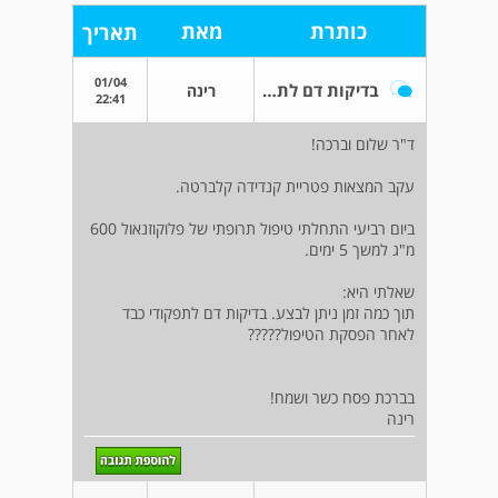
כותרת
מאת
תאריך
01/04
בדיקות דם לתפקודי כבד
רינה
22:41
ד"ר שלום וברכה!
עקב המצאות פטריית קנדידה קלברטה.
ביום רביעי התחלתי טיפול תרופתי של פלוקוזנאול 600
מ"ג למשך 5 ימים.
שאלתי היא:
תוך כמה זמן ניתן לבצע. בדיקות דם לתפקודי כבד
לאחר הפסקת הטיפול?????
בברכת פסח כשר ושמח!
רינה