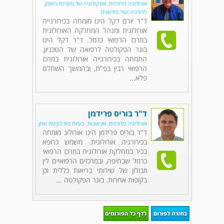
אורולוגיה כירורגית, אונקולוגיה של מערכת השתן,
כירורגיה זעיר פולשנית
ד"ר יורם דקל הינו מומחה בכירורגייה
אורולוגית ומנהל המחלקה האורולוגית
במרכז הרפואי כרמל. ד"ר דקל הינו
בוגר הפקולטה לרפואה של הטכניון,
התמחה בכירורגייה אורולוגית במרכז
הרפואי רבין בפ"ת, ובהמשך השתלם
פלא...
ד"ר בוריס פרידמן
אורולוגיה כירורגית, אין אונות, בעיות באי נקיטת שתן
ד"ר בוריס פרידמן הינו אורולוג מומחה
בכירורגיה אורולוגית. משמש כרופא
בכיר במחלקת אורולוגיה במרכז הרפואי
כרמל שבחיפה, ובמרכזים הרפואיים לין
וזבולון של שירותי בריאות כללית וכן
בקופות אחרות. בוגר הפקולטה ...