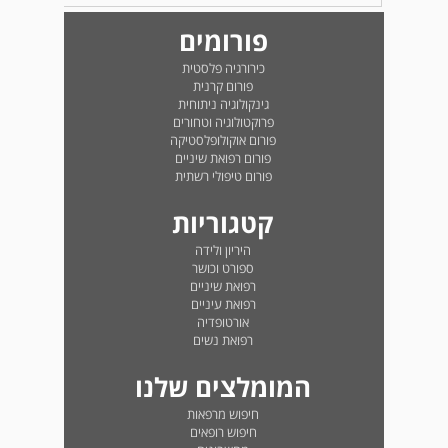
פורומים
כירורגיה פלסטית
פורום קרנית
גינקולוגיה ניתוחית
פרוקטולוגיה וטחורים
פורום אוקולופלסטיקה
פורום רפואת שיניים
פורום טיפולי רשתית
קטגוריות
היריון ולידה
ספורט וכושר
רפואת שיניים
רפואת עיניים
אורטופדיה
רפואת נשים
המומלצים שלנו
חיפוש מרפאות
חיפוש רופאים