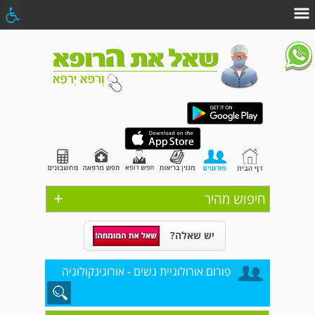
+
חיפוש מהיר
יש שאלה?
פורום אורולוגיית נשים - אורוגינקולוגיה