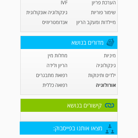
הערכת פריון
IVF
שימור פוריות
גינקולוגיה אונקולוגית
מיילדות ומעקב הריון
אנדומטריוזיס
מדורים בנושא
מיניות
מחלות מין
גינקולוגיה
הריון ולידה
ילדים ותינוקות
רפואת מתבגרים
אורולוגיה
רפואה כללית
קישורים בנושא
מצאו אותנו בפייסבוק: