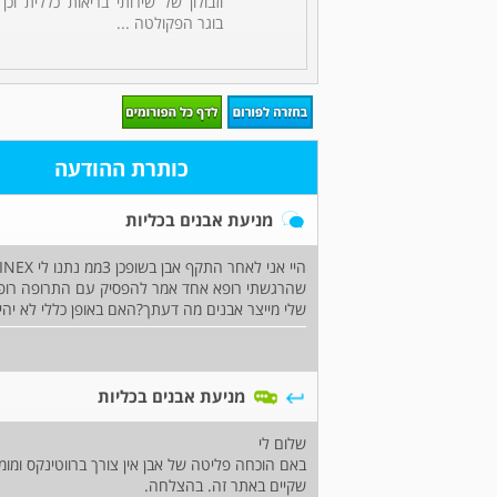
וזבולון של שירותי בריאות כללית וכן
בוגר הפקולטה ...
כותרת ההודעה
מניעת אבנים בכליות
שהרגשתי רופא אחד אמר להפסיק עם התרופה רופא 
שלי מייצר אבנים מה דעתך?האם באופן כללי לא יה
מניעת אבנים בכליות
שלום לי
באם הוכחה פליטה של אבן אין צורך ברווטינקס ומומ
שקיים באתר זה. בהצלחה.