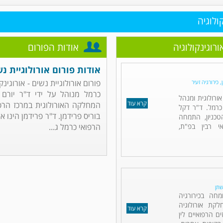
ולוגיה
ורוגינקולוגיה
אודות הפורום
אודות פורום אורולוגיית נש
פורום אורולוגיית נשים - אורוגינ
 כירורגיה זעיר
כרמל מנוהל על ידי ד"ר יורם ד
אורולוגית ומנהל
קרא עוד
המחלקה האורולוגית במרכז הרפו
כרמל. ד"ר דקל
בוריס פרידמן. ד"ר פרידמן הינו א
כניון, התמחה
אי רבין בפ"ת,
הרפואי כרמל ג...
שתן
מחה בכירורגיה
לקת אורולוגיה
קרא עוד
ם הרפואיים לין