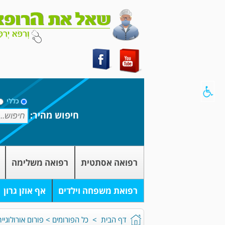
כללי
חיפוש מהיר:
רפואה אסתטית
רפואה משלימה
רפואת משפחה וילדים
אף אוזן גרון
דף הבית
>
כל הפורומים
>
פורום אורולוגיית