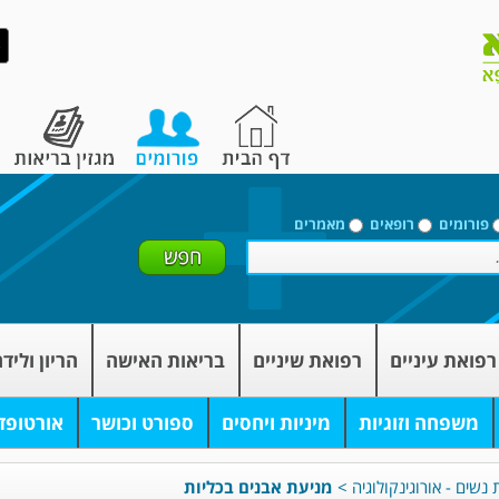
פורומים
רופאים
מאמרים
רפואת עיניים
רפואת שיניים
בריאות האישה
הריון וליד
משפחה וזוגיות
מיניות ויחסים
ספורט וכושר
אורטופד
 נשים - אורוגינקולוגיה
>
מניעת אבנים בכליות