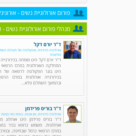
פורום אורולוגיית נשים - אורוגינק
מנהלי פורום אורולוגיית נשים - א
ד"ר יורם דקל
אורולוגיה כירורגית, אונקולוגיה של מערכת השתן,
פולשנית
ד"ר יורם דקל הינו מומחה בכירורגייה 
המחלקה האורולוגית במרכז הרפואי 
הינו בוגר הפקולטה לרפואה של הט
בכירורגייה אורולוגית במרכז הרפו
ובהמשך השתלם פלא...
ד"ר בוריס פרידמן
אורולוגיה כירורגית, אין אונות, בעיות באי נקיטת 
ד"ר בוריס פרידמן הינו אורולוג מו
אורולוגית. משמש כרופא בכיר במח
במרכז הרפואי כרמל שבחיפה, ובמרכזי