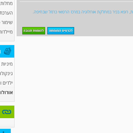
מחלות 
גית, רופא בכיר במחלקת אורולוגיה במרכז הרפואי כרמל שבחיפה.
הערכת פ
שימור פ
מיילדות
מ
מיניות
גינקולו
ילדים ו
אורולו