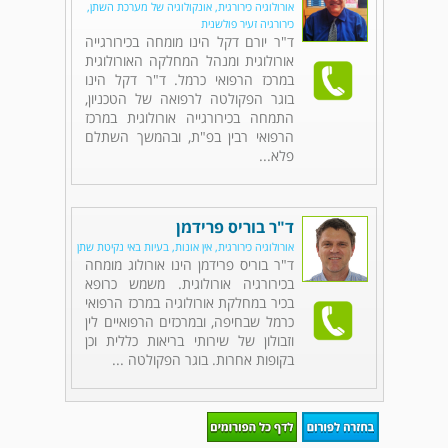
אורולוגיה כירורגית, אונקולוגיה של מערכת השתן,
כירורגיה זעיר פולשנית
ד"ר יורם דקל הינו מומחה בכירורגייה
אורולוגית ומנהל המחלקה האורולוגית
במרכז הרפואי כרמל. ד"ר דקל הינו
בוגר הפקולטה לרפואה של הטכניון,
התמחה בכירורגייה אורולוגית במרכז
הרפואי רבין בפ"ת, ובהמשך השתלם
פלא...
ד"ר בוריס פרידמן
אורולוגיה כירורגית, אין אונות, בעיות באי נקיטת שתן
ד"ר בוריס פרידמן הינו אורולוג מומחה
בכירורגיה אורולוגית. משמש כרופא
בכיר במחלקת אורולוגיה במרכז הרפואי
כרמל שבחיפה, ובמרכזים הרפואיים לין
וזבולון של שירותי בריאות כללית וכן
בקופות אחרות. בוגר הפקולטה ...