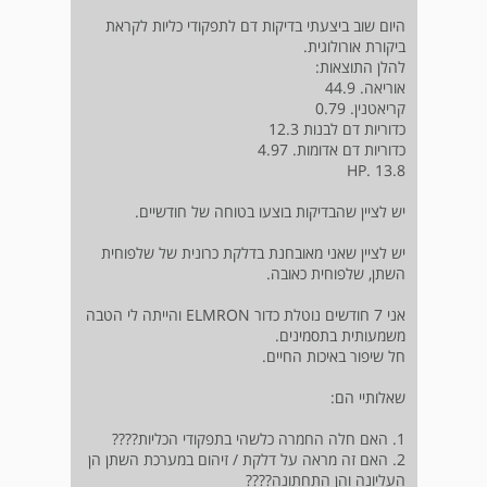
היום שוב ביצעתי בדיקות דם לתפקודי כליות לקראת
ביקורת אורולוגית.
להלן התוצאות:
אוריאה. 44.9
קריאטנין. 0.79
כדוריות דם לבנות 12.3
כדוריות דם אדומות. 4.97
HP. 13.8
יש לציין שהבדיקות בוצעו בטוחה של חודשיים.
יש לציין שאני מאובחנת בדלקת כרונית של שלפוחית
השתן, שלפוחית כאובה.
אני 7 חודשים נוטלת כדור ELMRON והייתה לי הטבה
משמעותית בתסמינים.
חל שיפור באיכות החיים.
שאלותיי הם:
1. האם חלה החמרה כלשהי בתפקודי הכליות????
2. האם זה מראה על דלקת / זיהום במערכת השתן הן
העליונה והן התחתונה????