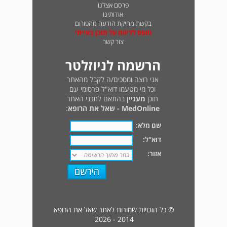
פרסם אצלנו
אודותינו
בקשת מחיקת הודעה מהפורום
טופס לדיווח על תוכן בעייתי
צור קשר
הרשמה לניוזלטר
אני רוצה ומסכים/ה לקבל מהאתר
וכל מי מטעמו דוא"ל פרסומי עם
תוכן
מעניין
בהתאם לתכני האתר
MedOnline - שאל את הרופא
:
שם מלא:
דוא"ל:
אזור:
© כל הזכויות שמורות לאתר שאל את הרופא
2014 - 2026