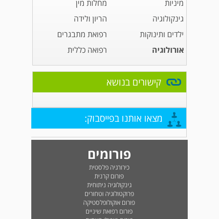
מיניות
מחלות מין
גינקולוגיה
הריון ולידה
ילדים ותינוקות
רפואת מתבגרים
אורולוגיה
רפואה כללית
קישורים בנושא
מצאו אותנו בפייסבוק:
פורומים
כירורגיה פלסטית
פורום קרנית
גינקולוגיה ניתוחית
פרוקטולוגיה וטחורים
פורום אוקולופלסטיקה
פורום רפואת שיניים