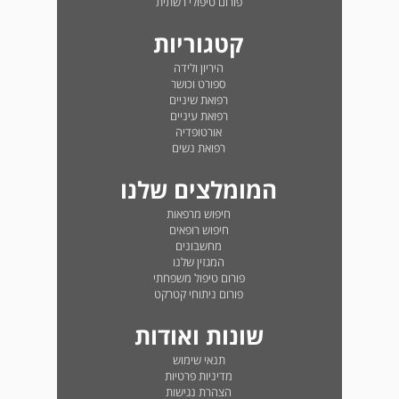
פורום טיפולי רשתית
קטגוריות
היריון ולידה
ספורט וכושר
רפואת שיניים
רפואת עיניים
אורטופדיה
רפואת נשים
המומלצים שלנו
חיפוש מרפאות
חיפוש רופאים
מחשבונים
המגזין שלנו
פורום טיפול משפחתי
פורום ניתוחי קטרקט
שונות ואודות
תנאי שימוש
מדיניות פרטיות
הצהרת נגישות