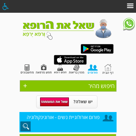
+
חיפוש מהיר
יש שאלה?
פורום אורולוגיית נשים - אורוגינקולוגיה