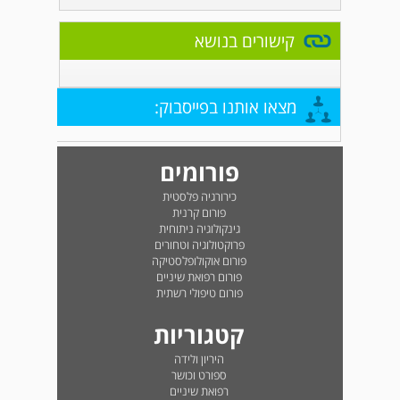
קישורים בנושא
מצאו אותנו בפייסבוק:
פורומים
כירורגיה פלסטית
פורום קרנית
גינקולוגיה ניתוחית
פרוקטולוגיה וטחורים
פורום אוקולופלסטיקה
פורום רפואת שיניים
פורום טיפולי רשתית
קטגוריות
היריון ולידה
ספורט וכושר
רפואת שיניים