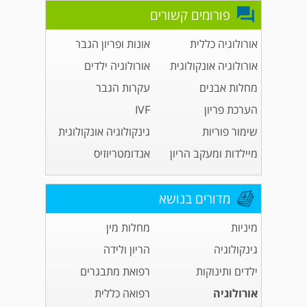
פורומים קשורים
אורולוגיה כללית
אונות ופריון הגבר
אורולוגיה אונקולוגית
אורולוגיה ילדים
מחלות אבנים
עקרות הגבר
הערכת פריון
IVF
שימור פוריות
גינקולוגיה אונקולוגית
מיילדות ומעקב הריון
אנדומטריוזיס
מדורים בנושא
מיניות
מחלות מין
גינקולוגיה
הריון ולידה
ילדים ותינוקות
רפואת מתבגרים
אורולוגיה
רפואה כללית