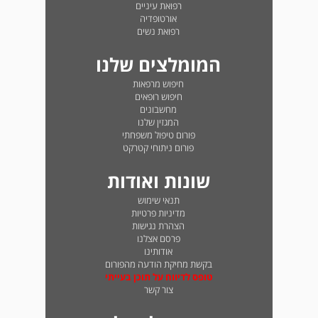
רפואת עיניים
אורטופדיה
רפואת נשים
המומלצים שלנו
חיפוש מרפאות
חיפוש רופאים
מחשבונים
המגזין שלנו
פורום טיפול משפחתי
פורום ניתוחי קטרקט
שונות ואודות
תנאי שימוש
מדיניות פרטיות
הצהרת נגישות
פרסם אצלנו
אודותינו
בקשת מחיקת הודעה מהפורום
טופס לדיווח על תוכן בעייתי
צור קשר