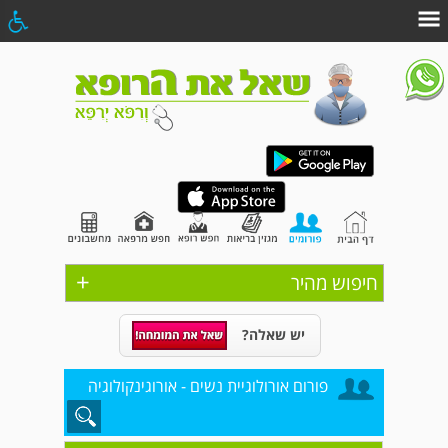
+
חיפוש מהיר
יש שאלה?
פורום אורולוגיית נשים - אורוגינקולוגיה