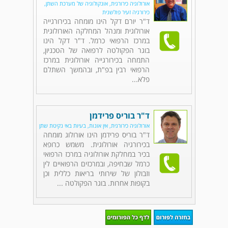
אורולוגיה כירורגית, אונקולוגיה של מערכת השתן,
כירורגיה זעיר פולשנית
ד"ר יורם דקל הינו מומחה בכירורגייה
אורולוגית ומנהל המחלקה האורולוגית
במרכז הרפואי כרמל. ד"ר דקל הינו
בוגר הפקולטה לרפואה של הטכניון,
התמחה בכירורגייה אורולוגית במרכז
הרפואי רבין בפ"ת, ובהמשך השתלם
פלא...
ד"ר בוריס פרידמן
אורולוגיה כירורגית, אין אונות, בעיות באי נקיטת שתן
ד"ר בוריס פרידמן הינו אורולוג מומחה
בכירורגיה אורולוגית. משמש כרופא
בכיר במחלקת אורולוגיה במרכז הרפואי
כרמל שבחיפה, ובמרכזים הרפואיים לין
וזבולון של שירותי בריאות כללית וכן
בקופות אחרות. בוגר הפקולטה ...